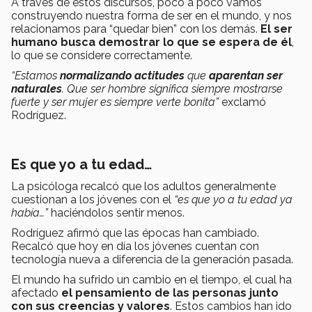
A través de estos discursos, poco a poco vamos
construyendo nuestra forma de ser en el mundo, y nos
relacionamos para “quedar bien” con los demás.
El ser
humano busca demostrar lo que se espera de él
,
lo que se considere correctamente.
“Estamos
normalizando actitudes
que
aparentan ser
naturales
. Que ser hombre significa siempre mostrarse
fuerte y ser mujer es siempre verte bonita”
exclamó
Rodríguez.
Es que yo a tu edad…
La psicóloga recalcó que los adultos generalmente
cuestionan a los jóvenes con el
“es que yo a tu edad ya
había…”
haciéndolos sentir menos.
Rodríguez afirmó que las épocas han cambiado.
Recalcó que hoy en día los jóvenes cuentan con
tecnología nueva a diferencia de la generación pasada.
El mundo ha sufrido un cambio en el tiempo, el cual ha
afectado
el pensamiento de las personas junto
con sus creencias y valores
. Estos cambios han ido