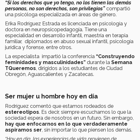
“Si los derechos que yo tengo, no los tienen las demás
personas, no son derechos, son privilegios”
compartió
una psicóloga especializada en áreas de género.
Erika Rodríguez Estrada es licenciada en psicología y
doctora en neuropsicopedagogía. Tiene una
especialidad en desarrollo infantil, maestría en terapia
familiar, diplomados en abuso sexual infantil, psicología
jurídica y forense, entre otros.
La especialista impartió la conferencia
“Construyendo
feminidades y masculinidades”
durante la
Semana
TQueremos
, dirigidos a los estudiantes de Ciudad
Obregón, Aguascalientes y Zacatecas.
Ser mujer u hombre hoy en día
Rodríguez comentó que estamos rodeados de
estereotipos
. Es decir, siempre escuchamos lo que la
sociedad espera de nosotros en un futuro. Sin embargo,
hay que enfocarnos en lo que verdaderamente
aspiramos ser
, sin importar lo que piensen los demás.
“Hoy en día, las experiencias de vida provienen de