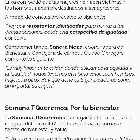
Erika compartió que las mujeres no nacen víctimas, ni
los hombres nacen predestinados a ser agresores.
A modo de conclusión, recalcó lo siguiente:
“Hay que
respetar las identidades
para honrar a las
demás personas, desde una
perspectiva de igualdad
”
concluyó.
Complementando,
Sandra Meza,
coordinadora de
Bienestar y Consejería de campus Ciudad Obregón,
comentó lo siguiente:
“Es muy importante cuidar donde utilizamos la equidad y
la igualdad. Todos tenemos el mismo valor, sean hombres,
mujeres u otros. Hay que darle su lugar a cada persona,
sin importar su origen”.
Semana TQueremos: Por tu bienestar
La
Semana TQueremos
fue organizada en todos los
campus del Tec del 12 al 16 de abril para promover
temas de bienestar y salud.
“Esta semana fue organizada por los tres campus, debido