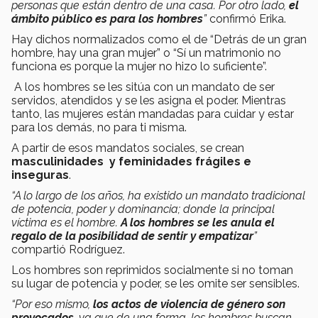
personas que están dentro de una casa. Por otro lado,
el
ámbito público es para los hombres
”
confirmó Erika.
Hay dichos normalizados como el de “Detrás de un gran
hombre, hay una gran mujer” o “Sí un matrimonio no
funciona es porque la mujer no hizo lo suficiente”.
A los hombres se les sitúa con un mandato de ser
servidos, atendidos y se les asigna el poder. Mientras
tanto, las mujeres están mandadas para cuidar y estar
para los demás, no para ti misma.
A partir de esos mandatos sociales, se crean
masculinidades y feminidades frágiles e
inseguras
.
“A lo largo de los años, ha existido un mandato tradicional
de potencia, poder y dominancia; donde la principal
víctima es el hombre.
A los hombres se les anula el
regalo de la posibilidad de sentir y empatizar
”
compartió Rodríguez.
Los hombres son reprimidos socialmente si no toman
su lugar de potencia y poder, se les omite ser sensibles.
“Por eso mismo,
los actos de violencia de género son
provocados
, ya que de una forma, los hombres buscan