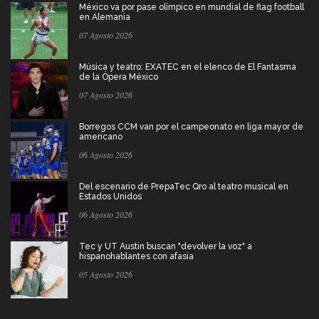
México va por pase olímpico en mundial de flag football
en Alemania
07 Agosto 2026
Música y teatro: EXATEC en el elenco de El Fantasma
de la Ópera México
07 Agosto 2026
Borregos CCM van por el campeonato en liga mayor de
americano
06 Agosto 2026
Del escenario de PrepaTec Qro al teatro musical en
Estados Unidos
06 Agosto 2026
Tec y UT Austin buscan "devolver la voz" a
hispanohablantes con afasia
05 Agosto 2026