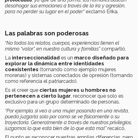
desahogar sus emociones a través de la ira y agresión,
para no perder su lugar en el poder“
exclamó Erika.
Las palabras son poderosas
“No todos los relatos, cuerpos, experiencias tienen el
mismo “valor”, en nuestra cultura y familias”
compartió.
La
interseccionalidad
es un
marco diseñado para
explorar la dinámica entre identidades
coexistentes
(tomando como ejemplo mujeres
morenas) y sistemas conectados de opresión (tomando
como referencia el patriarcado).
Es el creer que
ciertas mujeres u hombres no
pertenecen a cierto lugar
, reconocer que solo es
exclusivo para un grupo determinado de personas.
“Por ejemplo, si veo a una mujer posando en una revista,
puedo juzgarla solo por como se ve físicamente o su
trayectoria. Generalmente a través de nuestros privilegios,
juzgamos lo que está bien de lo que está mal”
recalcó.
El punto es reconocer nuestras amplias diferencias, pero