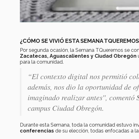
¿CÓMO SE VIVIÓ ESTA SEMANA TQUEREMO
Por segunda ocasión, la Semana TQueremos se conv
Zacatecas, Aguascalientes y Ciudad Obregón
u
para la comunidad.
“El contexto digital nos permitió c
además, nos dio la oportunidad de o
imaginado realizar antes'', comentó
campus Ciudad Obregón.
Durante esta Semana, toda la comunidad estuvo invit
conferencias
de su elección, todas enfocadas a la 