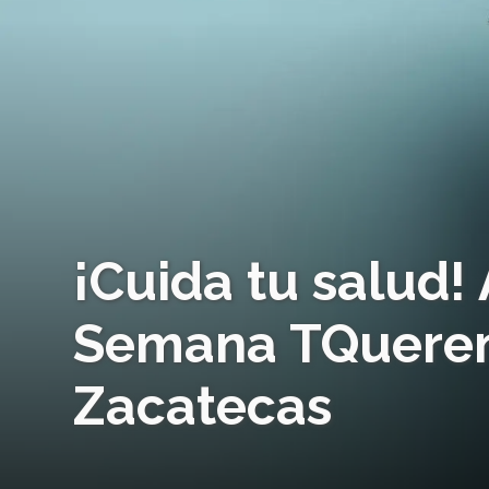
¡Cuida tu salud! 
Semana TQuere
Zacatecas