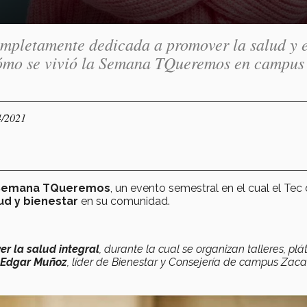
ompletamente dedicada a promover la salud y e
ómo se vivió la Semana TQueremos en campus
4/2021
Semana TQueremos
, un evento semestral en el cual el Tec
ud y bienestar
en su comunidad.
r la salud integral
, durante la cual se organizan talleres, plá
Edgar Muñoz
, líder de Bienestar y Consejería de campus Zaca