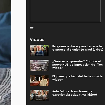
Videos
Programa enlace: para llevar a tu
empresa al siguiente nivel (video)
¿Quieres emprender? Conoce el
nuevo HUB de Innovación del Tec
(video)
El joven que hizo del baile su vida
(video)
Aula Futura: transformar la
experiencia educativa (video)