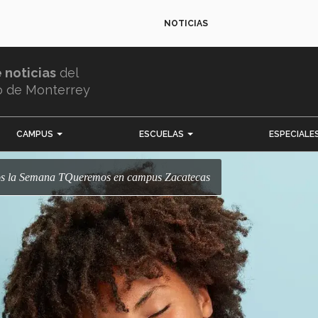
NOTICIAS
e noticias
del
o de Monterrey
CAMPUS
ESCUELAS
ESPECIALE
vimos la Semana TQueremos en campus Zacatecas