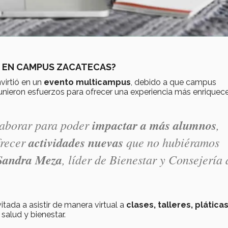
S EN CAMPUS ZACATECAS?
irtió en un
evento multicampus
, debido a que campus
nieron esfuerzos para ofrecer una experiencia más enriquec
olaborar para poder
impactar a más alumnos
,
frecer
actividades nuevas
que no hubiéramos
Sandra Meza
, líder de Bienestar y Consejería 
ada a asistir de manera virtual a
clases, talleres, pláticas
salud y bienestar.