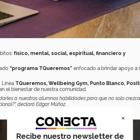
bitos:
físico, mental, social, espiritual, financiero y
mado
“programa TQueremos”
enfocado a brindar apoyo a 
a Línea
TQueremos, Wellbeing Gym, Punto Blanco, Posit
an el bienestar de nuestra comunidad.
rles a nuestros alumnos habilidades para que no solo crezc
cional?”, declaró Edgar Múñoz.
×
Recibe nuestro newsletter de