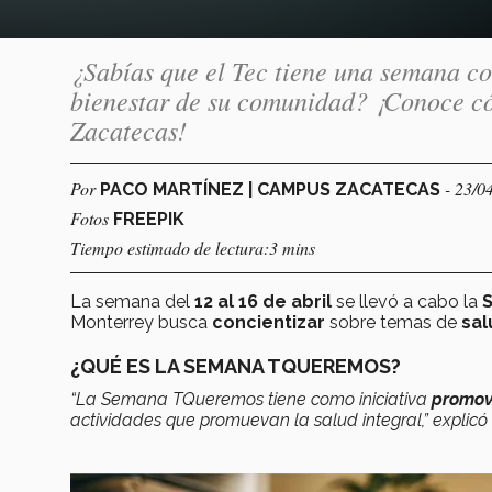
¿Sabías que el Tec tiene una semana c
bienestar de su comunidad? ¡Conoce c
Zacatecas!
Por
- 23/0
PACO MARTÍNEZ | CAMPUS ZACATECAS
Fotos
FREEPIK
Tiempo estimado de lectura:3 mins
La semana del
12 al 16 de abril
se llevó a cabo la
Monterrey busca
concientizar
sobre temas de
sal
¿QUÉ ES LA SEMANA TQUEREMOS?
“La Semana TQueremos tiene como iniciativa
promove
actividades que promuevan la salud integral,” explicó