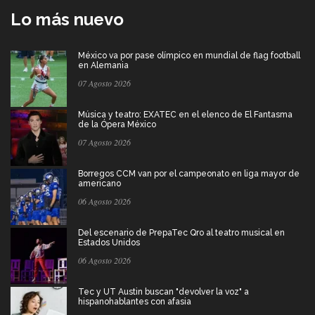
Lo más nuevo
México va por pase olímpico en mundial de flag football
en Alemania
07 Agosto 2026
Música y teatro: EXATEC en el elenco de El Fantasma
de la Ópera México
07 Agosto 2026
Borregos CCM van por el campeonato en liga mayor de
americano
06 Agosto 2026
Del escenario de PrepaTec Qro al teatro musical en
Estados Unidos
06 Agosto 2026
Tec y UT Austin buscan "devolver la voz" a
hispanohablantes con afasia