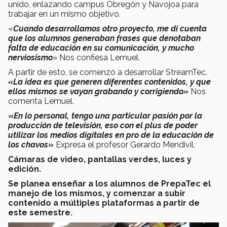
unido, enlazando campus Obregón y Navojoa para
trabajar en un mismo objetivo.
«
Cuando desarrollamos otro proyecto, me di cuenta
que los alumnos generaban frases que denotaban
falta de educación en su comunicación, y mucho
nerviosismo
» Nos confiesa Lemuel.
A partir de esto, se comenzó a desarrollar StreamTec.
«La idea es que generen diferentes contenidos, y que
ellos mismos se vayan grabando y corrigiendo»
Nos
comenta Lemuel.
«
En lo personal, tengo una particular pasión por la
producción de televisión, eso con el plus de poder
utilizar los medios digitales en pro de la educación de
los chavos
»
Expresa el profesor Gerardo Mendivil.
Cámaras de video, pantallas verdes, luces y
edición.
Se planea enseñar a los alumnos de PrepaTec el
manejo de los mismos, y comenzar a subir
contenido a múltiples plataformas a partir de
este semestre.