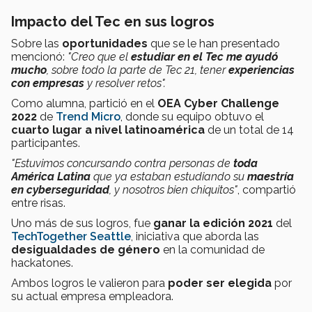
Impacto del Tec en sus logros
Sobre las
oportunidades
que se le han presentado
mencionó:
"Creo que el
estudiar en el Tec me ayudó
mucho
, sobre todo la parte de Tec 21, tener
experiencias
con empresas
y resolver retos".
Como alumna, partició en el
OEA Cyber Challenge
2022
de
Trend Micro
, donde su equipo obtuvo el
cuarto lugar a nivel latinoamérica
de un total de 14
participantes.
"Estuvimos concursando contra personas de
toda
América Latina
que ya estaban estudiando su
maestría
en cyberseguridad
, y nosotros bien chiquitos"
, compartió
entre risas.
Uno más de sus logros, fue
ganar la edición 2021
del
TechTogether Seattle
, iniciativa que aborda las
desigualdades de género
en la comunidad de
hackatones.
Ambos logros le valieron para
poder ser elegida
por
su actual empresa empleadora.