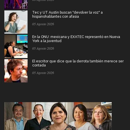
Tec y UT Austin buscan "devolver la voz" a
hispanohablantes con afasia
05 Agosto 2026
En la ONU: mexicana y EXATEC representó en Nueva
York a la juventud
05 Agosto 2026
El escritor que dice que la derrota también merece ser
contada
05 Agosto 2026