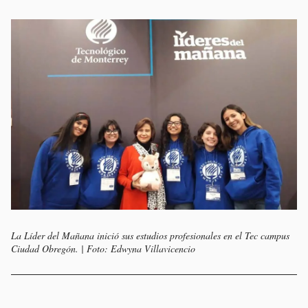
La Líder del Mañana inició sus estudios profesionales en el Tec campus
Ciudad Obregón. | Foto: Edwyna Villavicencio