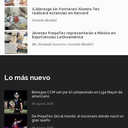
¡Liderazgo sin fronteras! Alumno Tec
realizará estancias en Harvard
Gerardo Mendívil
Jóvenes PrepaTec representarán a México en
ExpoCiencias Latinoamérica
Ma. Fernanda Guerrero y Gerardo Mendívil
Lo más nuevo
Borregos CCM van por el campeonato en Liga Mayor de
americano
06 Agosto 2026
De PrepaTec Qro al mundo: el escenario donde nació un
gran sueño
06 Agosto 2026