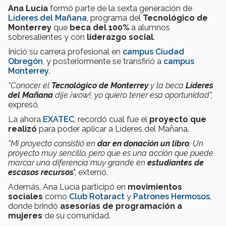
Ana Lucía
formó parte de la sexta generación de
Líderes del Mañana
, programa del
Tecnológico de
Monterrey
que
beca del 100%
a alumnos
sobresalientes y con
liderazgo social
.
Inició su carrera profesional en
campus Ciudad
Obregón
, y posteriormente se transfirió a
campus
Monterrey.
"Conocer el
Tecnológico de Monterrey
y la beca
Líderes
del Mañana
dije ¡wow!, yo quiero tener esa oportunidad",
expresó
.
La ahora
EXATEC
, recordó cual fue el
proyecto que
realizó
para poder aplicar a Líderes del Mañana.
"Mi proyecto consistió en
dar en donación un libro
. Un
proyecto muy sencillo, pero que es una acción que puede
marcar una diferencia muy grande en
estudiantes de
escasos recursos
", externó.
Además, Ana Lucía participó en
movimientos
sociales
como
Club Rotaract
y
Patrones Hermosos
,
donde brindó
asesorías de programación a
mujeres
de su comunidad.