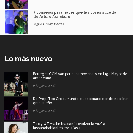
5 consejos para hacer que las cosas sucedan
de Arturo Aramburu
Ingrid Godoy Macías
Lo más nuevo
Borregos CCM van por el campeonato en Liga Mayor de
americano
06 Agosto 2026
De PrepaTec Qro al mundo: el escenario donde nació un
gran sueño
06 Agosto 2026
Tec y UT Austin buscan "devolver la voz" a
hispanohablantes con afasia