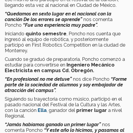
llegando esta vez al nacional en Ciudad de México.
“Quedamos en sexto lugar en el nacional con la
canción De los errores se aprende”
nos comenta
Poncho
“Fue una experiencia muy padre”.
Iniciando
quinto semestre
, Poncho nos cuenta que
ingresó al equipo de robótica, y posteriormente
participó en First Robotics Competition en la ciudad de
Monterrey.
Cuando se graduó de preparatoria, Poncho comenzó a
estudiar para convertirse en
Ingeniero Mecánico
Electricista en campus Cd. Obregón.
“En profesional no me detuve”
nos dice Poncho
“Forme
parte de la sociedad de alumnos y soy embajador de
atracción del campus”.
Siguiendo su trayectoria como músico, participó en el
pasado nacional del Festival de la Cultura y las Artes,
con la canción
Ella
, ganador del
primer lugar
a nivel
Regional.
“Jamás habíamos ganado un primer lugar”
nos
comenta Poncho
“Y este año lo hicimos, y pasamos al