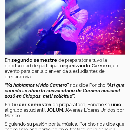
En
segundo semestre
de preparatoria tuvo la
oportunidad de participar
organizando
Carnero
, un
evento para dar la bienvenida a estudiantes de
preparatoria.
“Ya habíamos vivido Carnero”
nos dice Poncho
“Así que
cuando se abrió la convocatoria de Carnero nacional
2016 en Chiapas, metí solicitud”.
En
tercer semestre
de preparatoria, Poncho se
unió
al grupo estudiantil
JOLUM
, Jóvenes Líderes Unidos por
México.
Siguiendo su pasión por la música, Poncho nos dice que
ese mismo año participó en el festival de la canción,