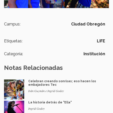
Campus:
Ciudad Obregón
Etiquetas:
LIFE
Categoría:
Institución
Notas Relacionadas
Celebran creando sonrisas; eso hacen los
embajadores Tec
Iván Guzmán e Ingrid Godoy
La historia detrás de "Ella"
Ingrid Godoy