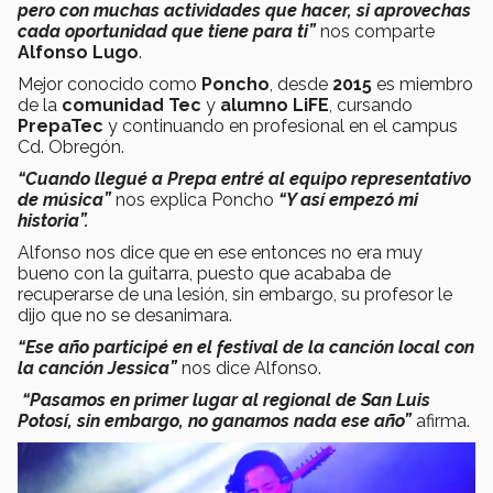
pero con muchas actividades que hacer, si aprovechas
cada oportunidad que tiene para ti”
nos comparte
Alfonso Lugo
.
Mejor conocido como
Poncho
, desde
2015
es miembro
de la
comunidad Tec
y
alumno LiFE
, cursando
PrepaTec
y continuando en profesional en el campus
Cd. Obregón.
“Cuando llegué a Prepa entré al equipo representativo
de música”
nos explica Poncho
“Y así empezó mi
historia”.
Alfonso nos dice que en ese entonces no era muy
bueno con la guitarra, puesto que acababa de
recuperarse de una lesión, sin embargo, su profesor le
dijo que no se desanimara.
“Ese año participé en el festival de la canción local con
la canción Jessica”
nos dice Alfonso.
“Pasamos en primer lugar al regional de San Luis
Potosí, sin embargo, no ganamos nada ese año”
afirma.