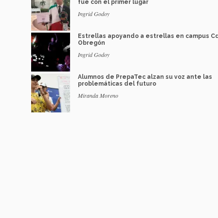
fue con el primer lugar
Ingrid Godoy
Estrellas apoyando a estrellas en campus Cd
Obregón
Ingrid Godoy
Alumnos de PrepaTec alzan su voz ante las
problemáticas del futuro
Miranda Moreno