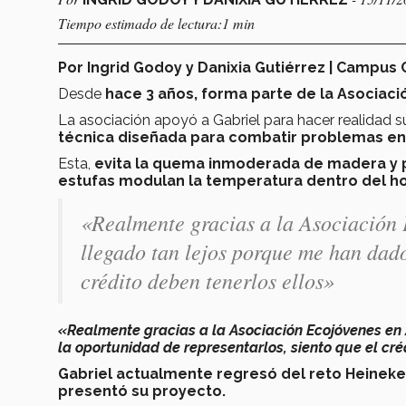
Tiempo estimado de lectura:1 min
Por Ingrid Godoy y Danixia Gutiérrez | Campus
Desde
hace 3 años, forma parte de la Asociac
La asociación apoyó a Gabriel para hacer realidad 
técnica diseñada para combatir problemas e
Esta,
evita la quema inmoderada de madera y p
estufas modulan la temperatura dentro del ho
«Realmente gracias a la Asociación
llegado tan lejos porque me han dado
crédito deben tenerlos ellos»
«Realmente gracias a la Asociación Ecojóvenes en
la oportunidad de representarlos, siento que el cré
Gabriel actualmente regresó del reto Heineke
presentó su proyecto.