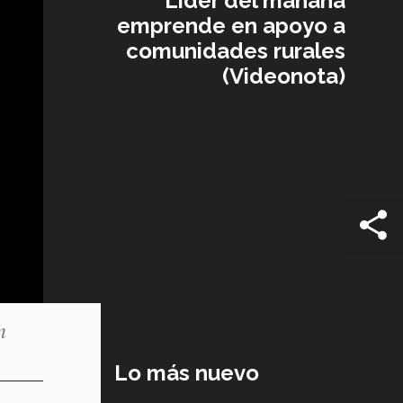
Líder del mañana
emprende en apoyo a
comunidades rurales
(Videonota)
n
Lo más nuevo