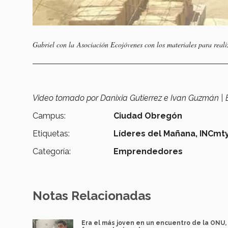
Gabriel con la
Asociación Ecojóvenes con los materiales para realiz
Video tomado por Danixia Gutierrez e Ivan Guzmán | E
Campus:
Ciudad Obregón
Etiquetas:
Líderes del Mañana,
INCmty
Categoría:
Emprendedores
Notas Relacionadas
Era el más joven en un encuentro de la ONU,