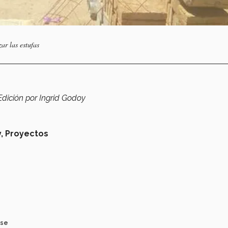
ar las estufas
dición por Ingrid Godoy
,
Proyectos
 se