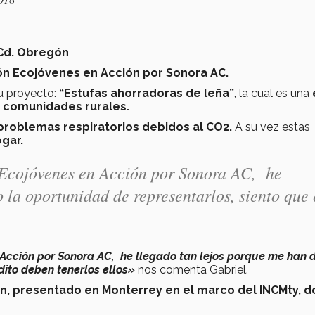
 Cd. Obregón
ión Ecojóvenes en Acción por Sonora AC.
su proyecto:
“Estufas ahorradoras de leña”
, la cual es una
n comunidades rurales.
roblemas respiratorios debidos al CO2.
A su vez estas
gar.
 Ecojóvenes en Acción por Sonora AC, he
 la oportunidad de representarlos, siento que 
 Acción por Sonora AC, he llegado tan lejos porque me han 
dito deben tenerlos ellos»
nos comenta Gabriel.
n, presentado en Monterrey en el marco del INCMty, 