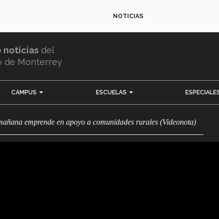
NOTICIAS
e noticias
del
o de Monterrey
CAMPUS
ESCUELAS
ESPECIALE
l mañana emprende en apoyo a comunidades rurales (Videonota)