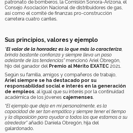
patronato de bomberos, la Comisión Sonora-Arizona, el
Consejo Asociación Nacional de distribuidores de gas,
así como el comité de finanzas pro-construcción
carretera cuatro carriles.
Sus principios, valores y ejemplo
“
El valor de
la honradez es lo que más lo caracteriza
,
brinda bastante confianza y siempre lleva un paso
adelante de las tendencias”
mencionó Ariel Obregón,
hijo del ganador del
Premio al Mérito EXATEC
2021.
Según su familia, amigos y compañeros de trabajo,
Ariel siempre se ha destacado por su
responsabilidad social e interés en la generación
de empleos
, al igual que su interés por la continuidad
académica de los jóvenes
cajemenses
.
“El ejemplo que deja en mí personalmente, es la
capacidad de ser tan empático y siempre tener el tiempo
y la disposición para ayudar a todos los que estamos a su
alrededor”
añadió Daniela Obregón, hija del
galardonado.