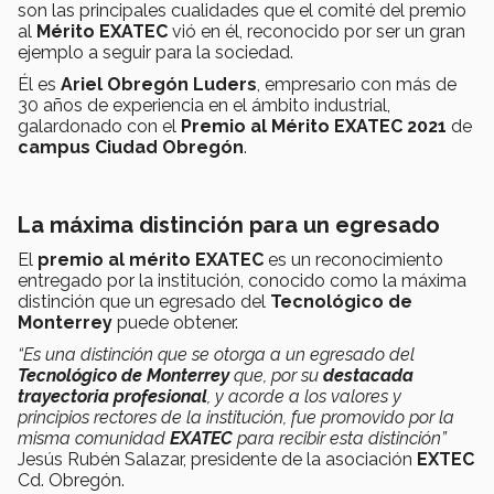
son las principales cualidades que el comité del premio
al
Mérito EXATEC
vió en él, reconocido por ser un gran
ejemplo a seguir para la sociedad.
Él es
Ariel Obregón Luders
, empresario con más de
30 años de experiencia en el ámbito industrial,
galardonado con el
Premio al Mérito EXATEC 2021
de
campus Ciudad Obregón
.
La máxima distinción para un egresado
El
premio al mérito EXATEC
es un reconocimiento
entregado por la institución, conocido como la máxima
distinción que un egresado del
Tecnológico de
Monterrey
puede obtener.
“Es una distinción que se otorga a un egresado del
Tecnológico de Monterrey
que, por su
destacada
trayectoria profesional
, y acorde a los valores y
principios rectores de la institución, fue promovido por la
misma comunidad
EXATEC
para recibir esta distinción”
Jesús Rubén Salazar, presidente de la asociación
EXTEC
Cd. Obregón.