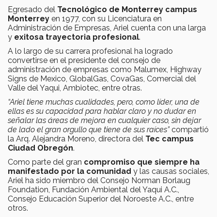
Egresado del
Tecnológico de Monterrey campus
Monterrey
en 1977, con su Licenciatura en
Administración de Empresas, Ariel cuenta con una larga
y
exitosa trayectoria profesional
.
A lo largo de su carrera profesional ha logrado
convertirse en el presidente del consejo de
administración de empresas como Malumex, Highway
Signs de Mexico, GlobalGas, CovaGas, Comercial del
Valle del Yaqui, Ambiotec, entre otras.
“Ariel tiene muchas cualidades, pero, como líder, una de
ellas es su capacidad para hablar claro y no dudar en
señalar las áreas de mejora en cualquier caso, sin dejar
de lado el gran orgullo que tiene de sus raíces”
compartió
la Arq. Alejandra Moreno, directora del
Tec campus
Ciudad Obregón
.
Como parte del gran
compromiso que siempre ha
manifestado por la comunidad
y las causas sociales,
Ariel ha sido miembro del Consejo Norman Borlaug
Foundation, Fundación Ambiental del Yaqui A.C.,
Consejo Educación Superior del Noroeste A.C., entre
otros.