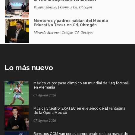
Paulina Sánchez | Campus Cd. Obregón
Mentores y padres hablan del Modelo
Educativo Tec21 en Cd. Obregón
Miranda Moreno | Campus Cd. Obregón
Lo más nuevo
México va por pase olímpico en mundial de flag football
en Alemania
07 Agosto 2026
Música y teatro: EXATEC en el elenco de El Fantasma
de la Ópera México
07 Agosto 2026
Borregos CCM van por el campeonato en liga mayor de