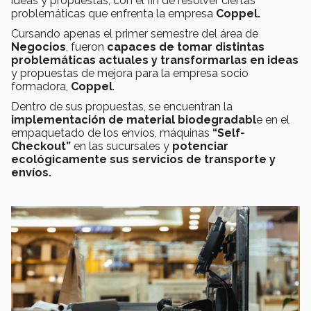
ideas y propuestas, con el fin de resolver ciertas
problemáticas que enfrenta la empresa
Coppel.
Cursando apenas el primer semestre del área de
Negocios
, fueron
capaces de tomar distintas
problemáticas actuales y transformarlas en ideas
y propuestas de mejora para la empresa socio
formadora,
Coppel
.
Dentro de sus propuestas, se encuentran la
implementación de material biodegradabl
e en el
empaquetado de los envíos, máquinas
“Self-
Checkout”
en las sucursales y
potenciar
ecológicamente sus servicios de transporte y
envíos.