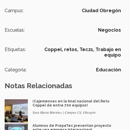
Campus:
Ciudad Obregón
Escuelas:
Negocios
Etiquetas:
Coppel,
retos,
Tec21,
Trabajo en
equipo
Categoría:
Educación
Notas Relacionadas
¡Cajemenses en la final nacional del Reto
Coppel de entre 700 equipos!
Sara Maria Martinez | Campus Cd. Obregón
Alumnos de PrepaTec presentan proyecto
ante una empresa internacional