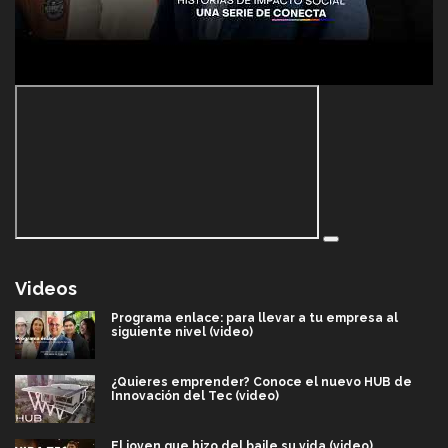
Videos
Programa enlace: para llevar a tu empresa al
siguiente nivel (video)
¿Quieres emprender? Conoce el nuevo HUB de
Innovación del Tec (video)
El joven que hizo del baile su vida (video)