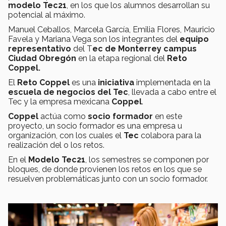
modelo Tec21
, en los que los alumnos desarrollan su
potencial al máximo.
Manuel Ceballos, Marcela García, Emilia Flores, Mauricio
Favela y Mariana Vega son los integrantes del
equipo
representativo
del T
ec de Monterrey campus
Ciudad Obregón
en la etapa regional del
Reto
Coppel.
El
Reto Coppel
es una
iniciativa
implementada en la
escuela de negocios del Tec
, llevada a cabo entre el
Tec y la empresa mexicana
Coppel
.
Coppel
actúa como
socio formador
en este
proyecto, un socio formador es una empresa u
organización, con los cuales el
Tec
colabora para la
realización del o los retos.
En el
Modelo Tec21
, los semestres se componen por
bloques, de donde provienen los retos en los que se
resuelven problemáticas junto con un socio formador.