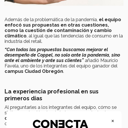
Además de la problemática de la pandemia,
el equipo
enfocó sus propuestas en otras cuestiones,
como la cuestión de contaminación y cambio
climático
, al igual que las tendencias de consumo en la
industria del retail.
“Con todas las propuestas buscamos mejorar el
desempeño de Coppel, no solo ante la pandemia, sino
ante el ambiente y ante sus clientes”
añadió Mauricio
Favela, uno de los integrantes del equipo ganador del
campus Ciudad Obregón
.
La experiencia profesional en sus
primeros días
Al preguntarles a los integrantes del equipo, cómo se
sintieron ante el hecho de haber representado al
campus Ciudad Obregón
a
nivel regional
, todos
×
coincidieron con su respuesta:
“satisfechos”
.