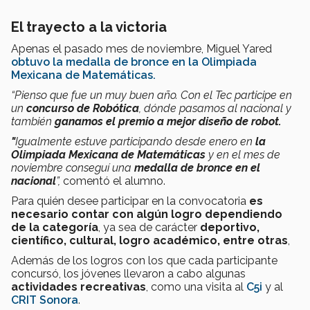
El trayecto a la victoria
Apenas el pasado mes de noviembre, Miguel Yared
obtuvo la medalla de bronce en la
Olimpiada
Mexicana de Matemáticas.
“Pienso que fue un muy buen año. Con el Tec participe en
un
concurso de Robótica
, dónde pasamos al nacional y
también
ganamos el premio a mejor diseño de robot.
"
Igualmente estuve participando desde enero en
la
Olimpiada Mexicana de Matemáticas
y en el mes de
noviembre conseguí una
medalla de bronce en el
nacional
”,
comentó el alumno.
Para quién desee participar en la convocatoria
es
necesario contar con algún logro dependiendo
de la categoría
, ya sea de carácter
deportivo,
científico, cultural, logro académico, entre otras
,
Además de los logros con los que cada participante
concursó, los jóvenes llevaron a cabo algunas
actividades recreativas
, como una visita al
C5i
y al
CRIT Sonora
.