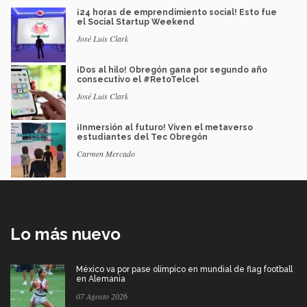
¡24 horas de emprendimiento social! Esto fue
el Social Startup Weekend
José Luis Clark
¡Dos al hilo! Obregón gana por segundo año
consecutivo el #RetoTelcel
José Luis Clark
¡Inmersión al futuro! Viven el metaverso
estudiantes del Tec Obregón
Carmen Mercado
Lo más nuevo
México va por pase olímpico en mundial de flag football
en Alemania
07 Agosto 2026