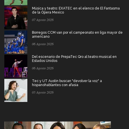
Música y teatro: EXATEC en el elenco de El Fantasma
de la Ópera Mexico
07 Agosto 2026
Borregos CCM van por el campeonato en liga mayor de
americano
06 Agosto 2026
Del escenario de PrepaTec Qro al teatro musical en
Estados Unidos
06 Agosto 2026
Tec y UT Austin buscan "devolver la voz" a
hispanohablantes con afasia
05 Agosto 2026