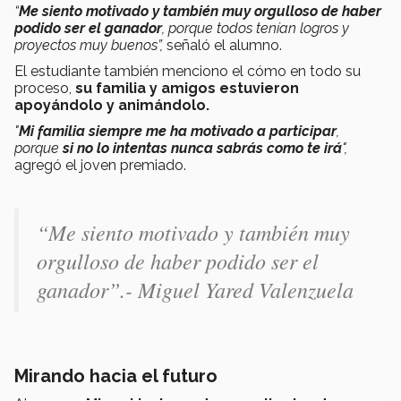
“
Me siento motivado y también muy orgulloso de haber
podido ser el ganador
, porque todos tenían logros y
proyectos muy buenos”,
señaló el alumno.
El estudiante también menciono el cómo en todo su
proceso,
su familia y amigos estuvieron
apoyándolo y animándolo.
"
Mi familia
siempre
me ha motivado a participar
,
porque
si no lo intentas nunca sabrás como te irá
",
agregó el joven premiado.
“Me siento motivado y también muy
orgulloso de haber podido ser el
ganador”.- Miguel Yared Valenzuela
Mirando hacia el futuro