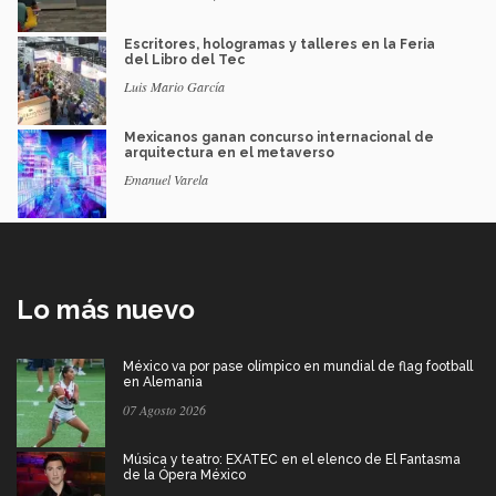
Escritores, hologramas y talleres en la Feria
del Libro del Tec
Luis Mario García
Mexicanos ganan concurso internacional de
arquitectura en el metaverso
Emanuel Varela
Lo más nuevo
México va por pase olímpico en mundial de flag football
en Alemania
07 Agosto 2026
Música y teatro: EXATEC en el elenco de El Fantasma
de la Ópera México