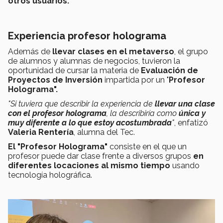
otros usuarios.
Experiencia profesor holograma
Además de
llevar clases en el metaverso
, el grupo
de alumnos y alumnas de negocios, tuvieron la
oportunidad de cursar la materia de
Evaluación de
Proyectos de Inversión
impartida por un "
Profesor
Holograma".
"Si tuviera que describir la experiencia de
llevar una clase
con el
profesor holograma
, la describiría como
única y
muy diferente a lo que estoy acostumbrada
"
, enfatizó
Valeria Rentería
, alumna del Tec.
El "Profesor Holograma"
consiste en el que un
profesor puede dar clase frente a diversos grupos
en
diferentes locaciones al mismo tiempo
usando
tecnología holográfica.