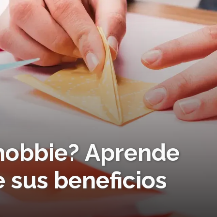
n hobbie? Aprende
 sus beneficios