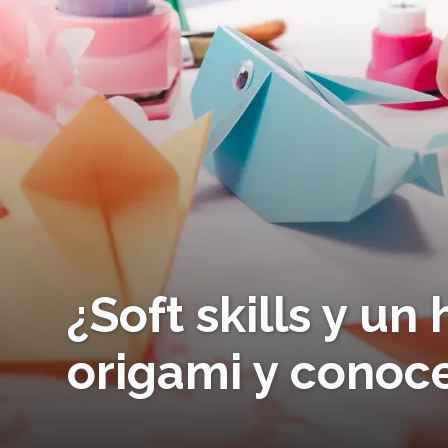
¿Soft skills y u
origami y conoce