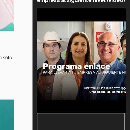
empresa al siguiente nivel (video)
n solo