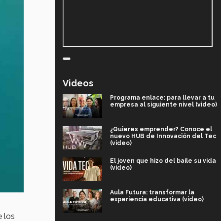
Videos
Programa enlace: para llevar a tu
empresa al siguiente nivel (video)
¿Quieres emprender? Conoce el
nuevo HUB de Innovación del Tec
(video)
El joven que hizo del baile su vida
(video)
Aula Futura: transformar la
experiencia educativa (video)
e los