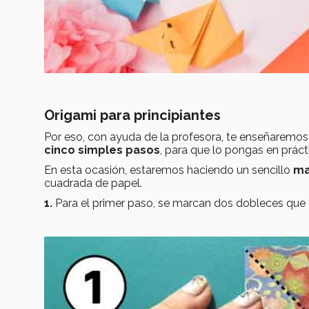
Origami para principiantes
Por eso, con ayuda de la profesora, te enseñaremos a
cinco simples pasos
, para que lo pongas en práct
En esta ocasión, estaremos haciendo un sencillo
ma
cuadrada de papel.
1.
Para el primer paso, se marcan dos dobleces que 