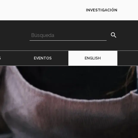
INVESTIGACIÓN
search
S
EVENTOS
ENGLISH