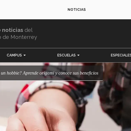
NOTICIAS
e noticias
del
o de Monterrey
CAMPUS
ESCUELAS
ESPECIALE
ls y un hobbie? Aprende origami y conoce sus beneficios