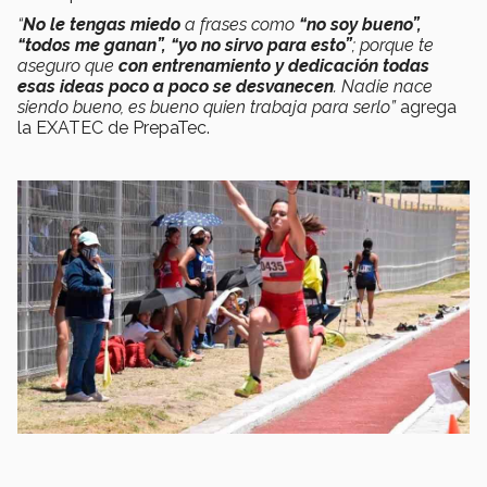
“
No le tengas miedo
a frases como
“no soy bueno”,
“todos me ganan”, “yo no sirvo para esto”
; porque te
aseguro que
con entrenamiento y dedicación todas
esas ideas poco a poco se desvanecen
. Nadie nace
siendo bueno, es bueno quien trabaja para serlo”
agrega
la EXATEC de PrepaTec.