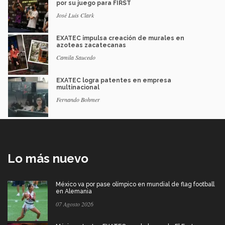
por su juego para FIRST
José Luis Clark
EXATEC impulsa creación de murales en
azoteas zacatecanas
Camila Saucedo
EXATEC logra patentes en empresa
multinacional
Fernando Bohmer
Lo más nuevo
México va por pase olímpico en mundial de flag football
en Alemania
07 Agosto 2026