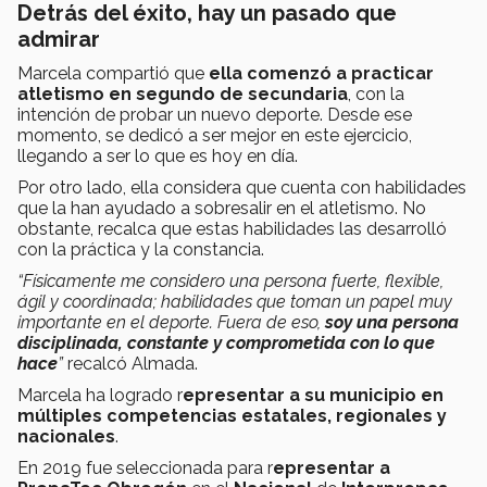
Detrás del éxito, hay un pasado que
admirar
Marcela compartió que
ella comenzó a practicar
atletismo en segundo de secundaria
, con la
intención de probar un nuevo deporte. Desde ese
momento, se dedicó a ser mejor en este ejercicio,
llegando a ser lo que es hoy en día.
Por otro lado, ella considera que cuenta con habilidades
que la han ayudado a sobresalir en el atletismo. No
obstante, recalca que estas habilidades las desarrolló
con la práctica y la constancia.
“Físicamente me considero una persona fuerte, flexible,
ágil y coordinada; habilidades que toman un papel muy
importante en el deporte. Fuera de eso,
soy una persona
disciplinada, constante y comprometida con lo que
hace
”
recalcó Almada.
Marcela ha logrado r
epresentar a su municipio en
múltiples competencias estatales, regionales y
nacionales
.
En 2019 fue seleccionada para r
epresentar a