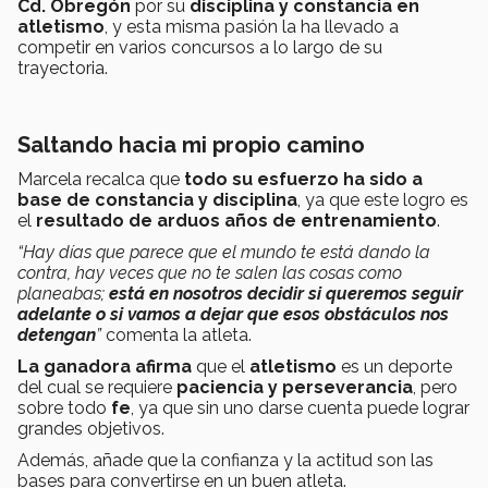
Cd. Obregón
por su
disciplina y constancia en
atletismo
, y esta misma pasión la ha llevado a
competir en varios concursos a lo largo de su
trayectoria.
Saltando hacia mi propio camino
Marcela recalca que
todo su esfuerzo ha sido a
base de constancia y disciplina
, ya que este logro es
el
resultado de arduos años de entrenamiento
.
“Hay días que parece que el mundo te está dando la
contra, hay veces que no te salen las cosas como
planeabas;
está en nosotros decidir si queremos seguir
adelante o si vamos a dejar que esos obstáculos nos
detengan
”
comenta la atleta.
La ganadora
afirma
que el
atletismo
es un deporte
del cual se requiere
paciencia y perseverancia
, pero
sobre todo
fe
, ya que sin uno darse cuenta puede lograr
grandes objetivos.
Además, añade que la confianza y la actitud son las
bases para convertirse en un buen atleta.