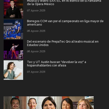
Música y teatro: EXATEC en el elenco de El Fantasma
de la Ópera México
07 Agosto 2026
Borregos CCM van por el campeonato en liga mayor de
americano
06 Agosto 2026
Del escenario de PrepaTec Qro al teatro musical en
Estados Unidos
06 Agosto 2026
Tec y UT Austin buscan "devolver la voz" a
hispanohablantes con afasia
05 Agosto 2026