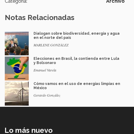
Categoría:
Archivo
Notas Relacionadas
Dialogan sobre biodiversidad, energía y agua
en el norte del país
MARLENE GONZÁLEZ
Elecciones en Brasil, la contienda entre Lula
y Bolsonaro
Emanuel Varela
Cómo vamos en el uso de energías limpias en
México
Gerardo González
Lo más nuevo