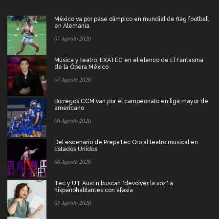
México va por pase olímpico en mundial de flag football
en Alemania
07 Agosto 2026
Música y teatro: EXATEC en el elenco de El Fantasma
de la Ópera México
07 Agosto 2026
Borregos CCM van por el campeonato en liga mayor de
americano
06 Agosto 2026
Del escenario de PrepaTec Qro al teatro musical en
Estados Unidos
06 Agosto 2026
Tec y UT Austin buscan "devolver la voz" a
hispanohablantes con afasia
05 Agosto 2026