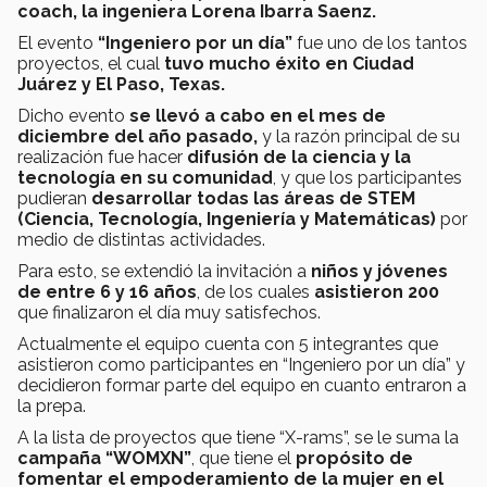
coach, la ingeniera Lorena Ibarra Saenz.
El evento
“Ingeniero por un día”
fue uno de los tantos
proyectos, el cual
tuvo mucho éxito en Ciudad
Juárez y El Paso, Texas.
Dicho evento
se llevó a cabo en el mes de
diciembre del año pasado,
y la razón principal de su
realización fue hacer
difusión de la ciencia y la
tecnología en su comunidad
, y que los participantes
pudieran
desarrollar todas las áreas de STEM
(Ciencia, Tecnología, Ingeniería y Matemáticas)
por
medio de distintas actividades.
Para esto, se extendió la invitación a
niños y jóvenes
de entre 6 y 16 años
, de los cuales
asistieron 200
que finalizaron el día muy satisfechos.
Actualmente el equipo cuenta con 5 integrantes que
asistieron como participantes en “Ingeniero por un día” y
decidieron formar parte del equipo en cuanto entraron a
la prepa.
A la lista de proyectos que tiene “X-rams”, se le suma la
campaña “WOMXN”
, que tiene el
propósito de
fomentar el empoderamiento de la mujer en el