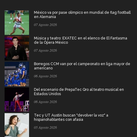
México va por pase olímpico en mundial de flag football
en Alemania
07 Agosto 2026
Música y teatro: EXATEC en el elenco de El Fantasma
de la Ópera México
07 Agosto 2026
Borregos CCM van por el campeonato en liga mayor de
americano
06 Agosto 2026
Del escenario de PrepaTec Qro al teatro musical en
Estados Unidos
06 Agosto 2026
Tec y UT Austin buscan "devolver la voz" a
hispanohablantes con afasia
05 Agosto 2026