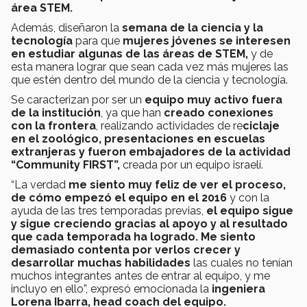
área STEM.
Además, diseñaron la
semana de la ciencia y la
tecnología
para que
mujeres jóvenes se interesen
en estudiar algunas de las áreas de STEM,
y de
esta manera lograr que sean cada vez más mujeres las
que estén dentro del mundo de la ciencia y tecnología.
Se caracterizan por ser un
equipo muy activo fuera
de la institución
, ya que han
creado conexiones
con la frontera
, realizando actividades de re
ciclaje
en el zoológico, presentaciones en escuelas
extranjeras y fueron embajadores de la actividad
“Community FIRST”,
creada por un equipo israelí.
“La verdad
me siento muy feliz de ver el proceso,
de cómo empezó el equipo en el 2016
y con la
ayuda de las tres temporadas previas,
el equipo sigue
y sigue creciendo gracias al apoyo y al resultado
que cada temporada ha logrado.
Me siento
demasiado contenta por verlos crecer y
desarrollar muchas habilidades
las cuales no tenían
muchos integrantes antes de entrar al equipo, y me
incluyo en ello”, expresó emocionada la
ingeniera
Lorena Ibarra, head coach del equipo.