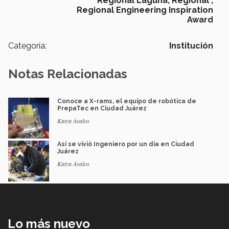
Regional Laguna,
Regional ,
Regional Engineering Inspiration
Award
Categoría:
Institución
Notas Relacionadas
Conoce a X-rams, el equipo de robótica de
PrepaTec en Ciudad Juárez
Katya Ávalos
Así se vivió Ingeniero por un día en Ciudad
Juárez
Katya Ávalos
Lo más nuevo