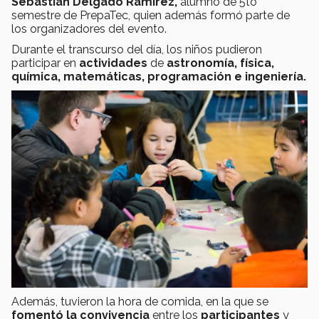
Sebastian Delgado Ramírez,
alumno de 5to
semestre de PrepaTec, quien además formó parte de
los organizadores del evento.
Durante el transcurso del día, los niños pudieron
participar en
actividades
de
astronomía, física,
química, matemáticas, programación e ingeniería.
Además, tuvieron la hora de comida, en la que se
fomentó la convivencia
entre los
participantes
y