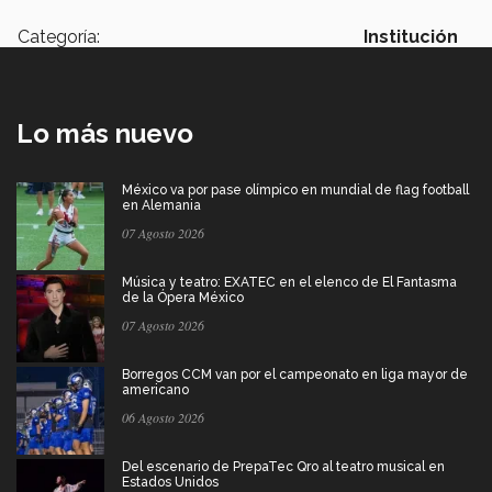
Categoría:
Institución
Lo más nuevo
México va por pase olímpico en mundial de flag football
en Alemania
07 Agosto 2026
Música y teatro: EXATEC en el elenco de El Fantasma
de la Ópera México
07 Agosto 2026
Borregos CCM van por el campeonato en liga mayor de
americano
06 Agosto 2026
Del escenario de PrepaTec Qro al teatro musical en
Estados Unidos