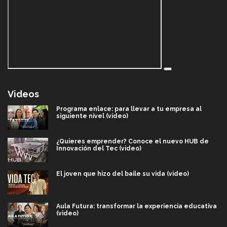
Videos
Programa enlace: para llevar a tu empresa al
siguiente nivel (video)
¿Quieres emprender? Conoce el nuevo HUB de
Innovación del Tec (video)
El joven que hizo del baile su vida (video)
Aula Futura: transformar la experiencia educativa
(video)