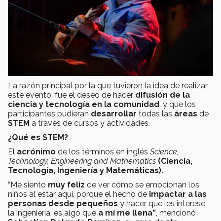
La razón principal por la que tuvieron la idea de realizar
este evento, fue el deseo de hacer
difusión de la
ciencia y tecnología en la comunidad
, y que los
participantes pudieran
desarrollar
todas las
áreas
de
STEM
a través de cursos y actividades.
¿Qué es STEM?
El
acrónimo
de los términos en inglés
Science,
Technology, Engineering and Mathematics
(Ciencia,
Tecnología, Ingeniería y Matemáticas).
“Me siento
muy feliz
de ver cómo se emocionan los
niños al estar aquí, porque el hecho de
impactar a las
personas desde pequeños
y hacer que les interese
la ingeniería, es algo que
a mí me llena”
, mencionó