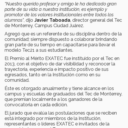
“Nuestro querido profesor y amigo le ha dedicado gran
parte de su vida a nuestra institución, es ejemplo y
promotor de los valores institucionales entre todos los
alumnos”
, dijo
Javier Taboada
, director general del Tec
de Monterrey, Campus Ciudad Juárez.
Agregó que es un referente de su disciplina dentro de la
comunidad; siempre dispuesto a colaborar brindando
gran parte de su tiempo en capacitarse para llevar el
modelo Tec21 a sus estudiantes.
El Premio al Mérito EXATEC fue instituido por el Tec en
2013, con el objetivo de dar visibilidad y reconocer la
trayectoria, experiencia e impacto positivo de sus
egresados, tanto en la Institución como en su
comunidad.
Éste es otorgado anualmente y tiene alcance en los
campus y escuelas de graduados del Tec de Monterrey,
que premian localmente a los ganadores de la
convocatoria en cada edición.
El jurado que evalúa las postulaciones que se reciben
está integrado por miembros de la Institución,
representantes o líderes EXATEC e invitados de la