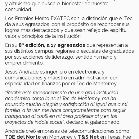
y altruismo que busca el bienestar de nuestra
comunidad.
Los Premios Mérito EXATEC son la distinción que el Tec
da a sus egresados, con el propósito de reconocer sus
logros más destacados y que sean reflejo del espíritu,
valor y principios de la Institución.
En su
8ª edición, a 17 egresados
que representan a
sus distintos campus, regiones o escuelas de graduados
por sus acciones de liderazgo, sentido humano y
emprendimiento.
Jesús Andrade es ingeniero en electrónica y
comunicaciones y maestro en administración con
especialidad en finanzas por el Tec de Monterrey.
“Recibir este reconocimiento de una gran institución
académica como lo es el Tec de Monterrey, me ha
causado mucha alegría y satisfacción al igual que a mi
familia, a la vez, me hace comprometerme para seguir
trabajando al 100% en mi área profesional y en los
proyectos de índole social”
, declaró el galardonado.
Andrade creó empresas de telecomunicaciones como
TDE del Norte
en Monterrey y
T&S Net
en Texas. Fue