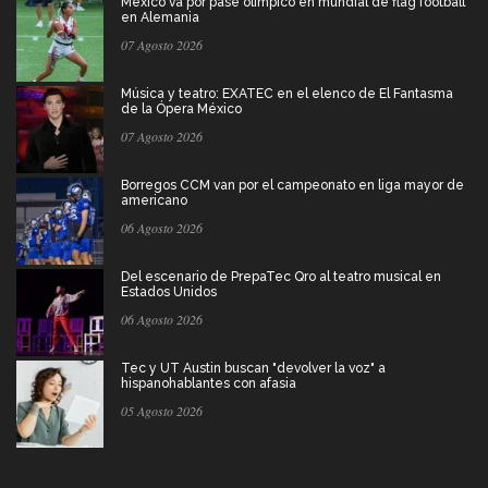
México va por pase olímpico en mundial de flag football
en Alemania
07 Agosto 2026
Música y teatro: EXATEC en el elenco de El Fantasma
de la Ópera México
07 Agosto 2026
Borregos CCM van por el campeonato en liga mayor de
americano
06 Agosto 2026
Del escenario de PrepaTec Qro al teatro musical en
Estados Unidos
06 Agosto 2026
Tec y UT Austin buscan "devolver la voz" a
hispanohablantes con afasia
05 Agosto 2026