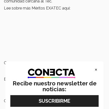
comunidad cercana al Tec.
Lee sobre más Méritos EXATEC aquí:
Campus:
Ciudad Juárez
×
Etiquetas:
Campus Ciudad Juárez,
EXATEC,
Recibe nuestro newsletter de
Emprendimiento,
Premio Mérito
noticias:
EXATEC
Categoría:
Institución