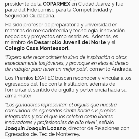
presidente de la
COPARMEX
en Ciudad Juárez y fue
parte del Fideicomiso para la Competitividad y
Seguridad Ciudadana.
Ha sido profesor de preparatoria y universidad en
materias de mercadotecnia y tecnología, innovación,
negocios y proyectos empresariales. Además, es
miembro de
Desarrollo Juvenil del Norte
y el
Colegio Casa Montessori.
“Espero este reconocimiento sirva de inspiración a otros,
especialmente los jóvenes, y provoque en ellos el deseo
de trabajar para tener un mejor país”
, comentó Andrade.
Los Premios EXATEC buscan reconocer y vincular a los
egresados del Tec con la Institución, además de
fomentar el sentido de orgullo y pertenencia hacia su
alma máter.
“Los ganadores representan el orgullo que nuestra
comunidad de egresados siente hacia sus propios
integrantes, y por el que los celebra como líderes
innovadores y profesionales de alto nivel”
, señaló
Joaquín Joaquín Lozano
, director de Relaciones con
Egresados del Tec de Monterrey.