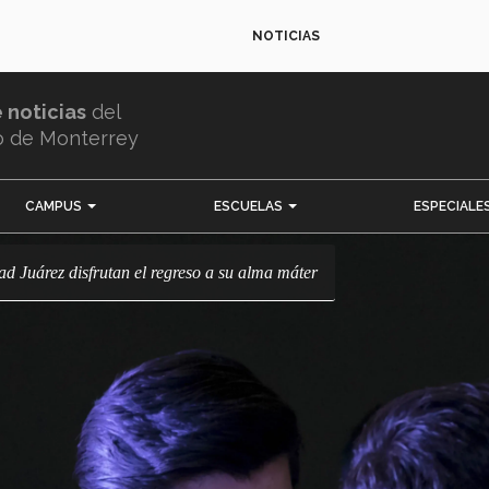
NOTICIAS
e noticias
del
o de Monterrey
CAMPUS
ESCUELAS
ESPECIALE
d Juárez disfrutan el regreso a su alma máter