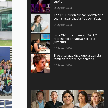
sueño
06 Agosto 2026
Tec y UT Austin buscan "devolver la
voz" a hispanohablantes con afasia
05 Agosto 2026
En la ONU: mexicana y EXATEC
representó en Nueva York a la
juventud
05 Agosto 2026
El escritor que dice que la derrota
también merece ser contada
05 Agosto 2026