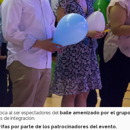
boca al ser espectadores del
baile amenizado por el grup
as de integración.
rifas por parte de los patrocinadores del evento.