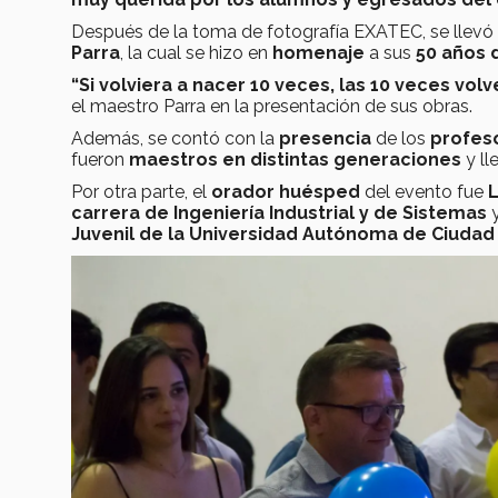
Después de la toma de fotografía EXATEC, se llev
Parra
, la cual se hizo en
homenaje
a sus
50 años 
“Si volviera a nacer 10 veces, las 10 veces volve
el maestro Parra en la presentación de sus obras.
Además, se contó con la
presencia
de los
profeso
fueron
maestros en distintas generaciones
y ll
Por otra parte, el
orador huésped
del evento fue
L
carrera de Ingeniería Industrial y de Sistemas
Juvenil de la Universidad Autónoma de Ciudad