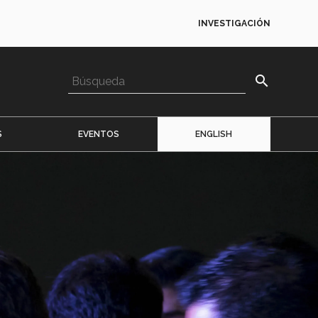
INVESTIGACIÓN
search
S
EVENTOS
ENGLISH