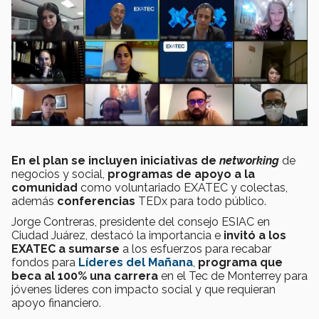
En el plan se incluyen iniciativas de
networking
de
negocios y social,
programas de apoyo a la
comunidad
como voluntariado EXATEC y colectas,
además
conferencias
TEDx para todo público.
Jorge Contreras, presidente del consejo ESIAC en
Ciudad Juárez, destacó la importancia e
invitó a los
EXATEC a sumarse
a los esfuerzos para recabar
fondos para
Líderes del Mañana
,
programa que
beca al 100% una carrera
en el Tec de Monterrey para
jóvenes lideres con impacto social y que requieran
apoyo financiero.