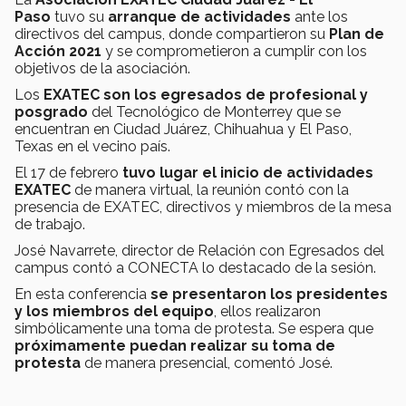
Paso
tuvo su
arranque de actividades
ante los
directivos del campus, donde compartieron su
Plan de
Acción 2021
y se comprometieron a cumplir con los
objetivos de la asociación.
Los
EXATEC son los egresados de profesional y
posgrado
del Tecnológico de Monterrey que se
encuentran en Ciudad Juárez, Chihuahua y El Paso,
Texas en el vecino país.
El 17 de febrero
tuvo lugar
el inicio de actividades
EXATEC
de manera virtual, la reunión contó con la
presencia de EXATEC, directivos y miembros de la mesa
de trabajo.
José Navarrete, director de Relación con Egresados del
campus contó a CONECTA lo destacado de la sesión.
En esta conferencia
se presentaron los presidentes
y los miembros del equipo
, ellos realizaron
simbólicamente una toma de protesta. Se espera que
próximamente puedan realizar su toma de
protesta
de manera presencial, comentó José.