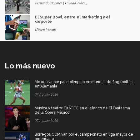
Fernando Bohmer | Ciudad Juárez
El Super Bowl, entre el marketing y el
deporte
Hiram Vargas
Lo más nuevo
México va por pase olímpico en mundial de flag football
en Alemania
07 Agosto 2026
Música y teatro: EXATEC en el elenco de El Fantasma
de la Ópera México
07 Agosto 2026
Borregos CCM van por el campeonato en liga mayor de
americano