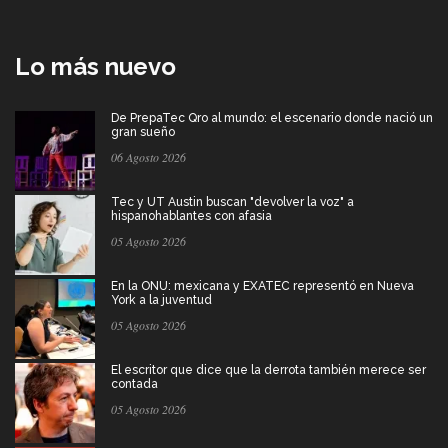
Lo más nuevo
De PrepaTec Qro al mundo: el escenario donde nació un
gran sueño
06 Agosto 2026
Tec y UT Austin buscan "devolver la voz" a
hispanohablantes con afasia
05 Agosto 2026
En la ONU: mexicana y EXATEC representó en Nueva
York a la juventud
05 Agosto 2026
El escritor que dice que la derrota también merece ser
contada
05 Agosto 2026