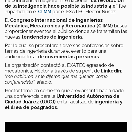
La conferencia magistral internacional
“La revolución
de la inteligencia hace posible la industria 4.0”
fue
impartida en el
CIIMM
por el EXATEC Héctor Núñez.
El
Congreso Internacional de Ingenierías
Mecánica, Mecatrónica y Aeronáutica (CIIMM)
busca
proporcionar eventos al público donde se transmitan las
nuevas
tendencias de ingeniería
.
Por lo cual se presentaron diversas conferencias sobre
temas de ingeniería durante el evento para una
audiencia total de
novecientas personas
.
La organización contactó al EXATEC egresado de
mecatrónica, Héctor, a través de su perfil de
LinkedIn:
“me hablaron y me dijeron que me querían como
conferencista”
, añadió.
Héctor también comentó que previamente había dado
una conferencia para la
Universidad Autónoma de
Ciudad Juárez (UACJ)
en la facultad de
ingeniería y
el área de posgrados.