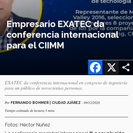
Empresario EXATEC da
conferencia internacional
para el CIIMM
Facebook
X
EXATEC da conferencia internacional en congreso de ingeniería
para un público de novecientas personas.
Por
- 09/12/2020
FERNANDO BOHMER | CIUDAD JUÁREZ
Tiempo estimado de lectura:3 mins
Fotos: Héctor Núñez