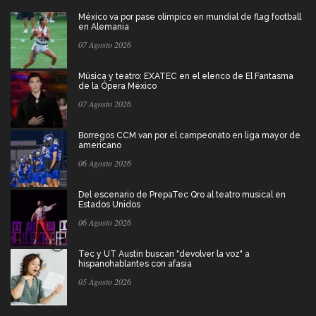
México va por pase olímpico en mundial de flag football
en Alemania
07 Agosto 2026
Música y teatro: EXATEC en el elenco de El Fantasma
de la Ópera México
07 Agosto 2026
Borregos CCM van por el campeonato en liga mayor de
americano
06 Agosto 2026
Del escenario de PrepaTec Qro al teatro musical en
Estados Unidos
06 Agosto 2026
Tec y UT Austin buscan "devolver la voz" a
hispanohablantes con afasia
05 Agosto 2026