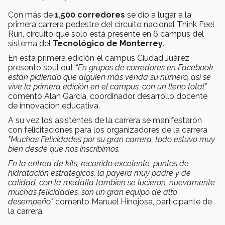
Con más de
1,500 corredores
se dio a lugar a la
primera carrera pedestre del circuito nacional Think Feel
Run, circuito que solo está presente en 6 campus del
sistema del
Tecnológico de Monterrey
.
En esta primera edición el campus Ciudad Juárez
presento soul out
“En grupos de corredores en Facebook
están pidiendo que alguien más venda su número, así se
vive la primera edición en el campus, con un lleno total”
comentó Alan García, coordinador desarrollo docente
de innovación educativa.
A su vez los asistentes de la carrera se manifestarón
con felicitaciones para los organizadores de la carrera
"Muchas Felicidades por su gran carrera, todo estuvo muy
bien desde que nos inscribimos.
En la entrea de kits, recorrido excelente, puntos de
hidratación estrategicos, la payera muy padre y de
calidad, con la medalla tambien se lucieron, nuevamente
muchas felicidades, son un gran equipo de alto
desempeño"
comento Manuel Hinojosa, participante de
la carrera.