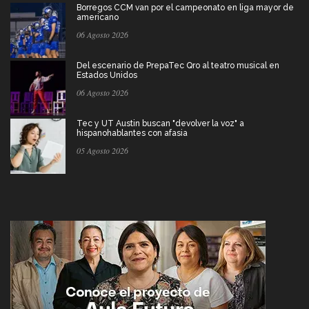
Borregos CCM van por el campeonato en liga mayor de
americano
06 Agosto 2026
Del escenario de PrepaTec Qro al teatro musical en
Estados Unidos
06 Agosto 2026
Tec y UT Austin buscan "devolver la voz" a
hispanohablantes con afasia
05 Agosto 2026