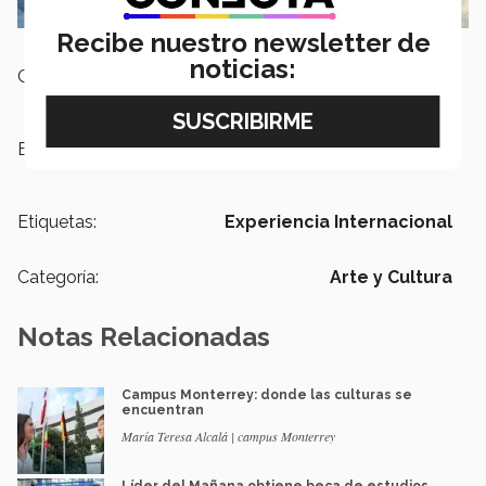
Recibe nuestro newsletter de
noticias:
Campus:
Ciudad Juárez
Escuelas:
PrepaTec
Etiquetas:
Experiencia Internacional
Categoría:
Arte y Cultura
Notas Relacionadas
Campus Monterrey: donde las culturas se
encuentran
María Teresa Alcalá | campus Monterrey