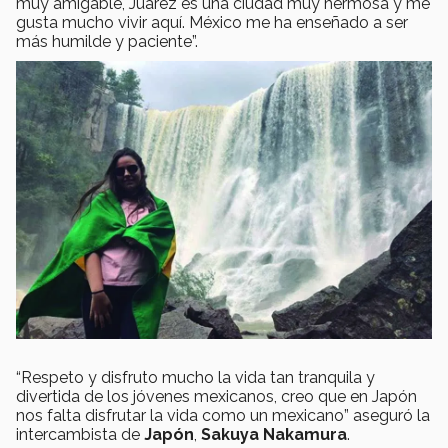
muy amigable, Juárez es una ciudad muy hermosa y me
gusta mucho vivir aquí. México me ha enseñado a ser
más humilde y paciente”.
“Respeto y disfruto mucho la vida tan tranquila y
divertida de los jóvenes mexicanos, creo que en Japón
nos falta disfrutar la vida como un mexicano” aseguró la
intercambista de
Japón
,
Sakuya Nakamura
.