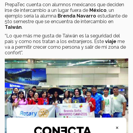
PrepaTec cuenta con alumnos mexicanos que deciden
irse de intercambio a un lugar fuera de
México
, un
ejemplo sería la alumna
Brenda Navarro
estudiante de
5to semestre que se encuentra de intercambio en
Taiwán
.
“Lo que más me gusta de Taiwán es la seguridad del
país y como nos tratan a los extranjeros. Este
viaje
me
va a permitir crecer como persona y salir de mi zona de
confort”.
×