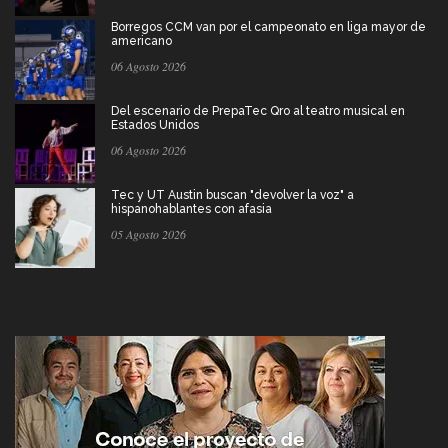
Borregos CCM van por el campeonato en liga mayor de
americano
06 Agosto 2026
Del escenario de PrepaTec Qro al teatro musical en
Estados Unidos
06 Agosto 2026
Tec y UT Austin buscan "devolver la voz" a
hispanohablantes con afasia
05 Agosto 2026