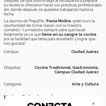
Después de que Eunice llega al restaurante a preparar
su receta le ofrecieron hacer sus prácticas profesionales
ahí, donde después se quedaría trabajando hasta la
fecha.
La alumna de PrepaTec,
Paola Molina
, quien tuvo la
oportunidad de tomar clases con la maestra
comentó: “La maestra siempre sabe qué hacer.
Realmente se ve que
tiene en su sangre la cocina
por la facilidad que tenía para enseñarlo y lograr que
nos gustara.”
Campus:
Ciudad Juárez
Etiquetas:
Cocina Tradicional,
Gastronomía,
Campus Ciudad Juárez
Categoría:
Arte y Cultura
Notas Relacionadas
×