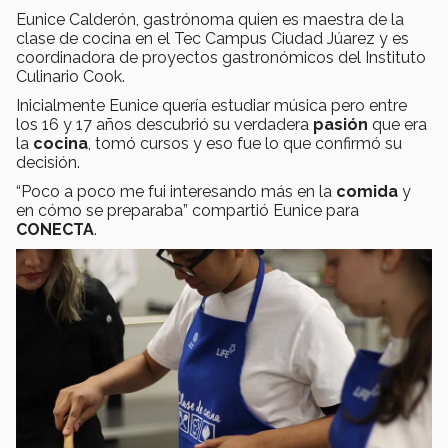
Eunice Calderón, gastrónoma quien es maestra de la
clase de cocina en el Tec Campus Ciudad Júarez y es
coordinadora de proyectos gastronómicos del Instituto
Culinario Cook.
Inicialmente Eunice quería estudiar música pero entre
los 16 y 17 años descubrió su verdadera
pasión
que era
la
cocina
, tomó cursos y eso fue lo que confirmó su
decisión.
“Poco a poco me fui interesando más en la
comida
y
en cómo se preparaba” compartió Eunice para
CONECTA
.