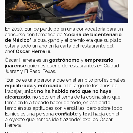
En 2010, Eunice participó en una convocatoria para un
concurso con temática de
"cocina de bicentenario
de México"
la cual ganó y el premio era que su plato
estaría todo un año en la carta del restaurante del
chef
Óscar Herrera
.
Óscar Herrera es un
gastrónomo
y
empresario
juarense
quien es dueño de restaurantes en Ciudad
Juárez y El Paso, Texas.
“Eunice es una persona que en el ámbito profesional es
equilibrada
y
enfocada
, a lo largo de los años de
trabajar juntos
no ha habido reto que no haya
alcanzado
, no solo en el tema de la cocina sino que
también le a tocado hacer de todo, en esa parte
también sus aptitudes son versátiles, pero sobre todo
Eunice es una persona
confiable
y
leal
hacia con el
proyecto que hemos ido trazando” explicó Óscar
Herrera.