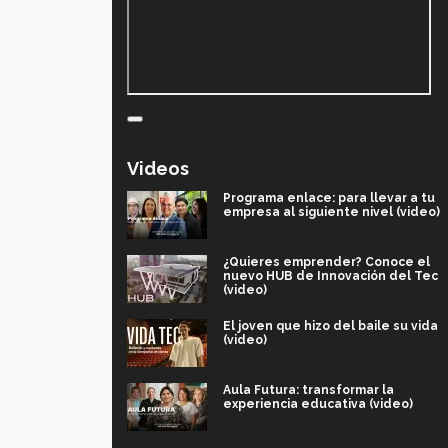
Videos
Programa enlace: para llevar a tu
empresa al siguiente nivel (video)
¿Quieres emprender? Conoce el
nuevo HUB de Innovación del Tec
(video)
El joven que hizo del baile su vida
(video)
Aula Futura: transformar la
experiencia educativa (video)