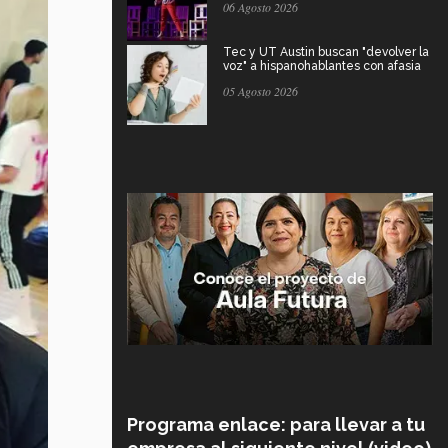
06 Agosto 2026
Tec y UT Austin buscan "devolver la
voz" a hispanohablantes con afasia
05 Agosto 2026
Programa enlace: para llevar a tu