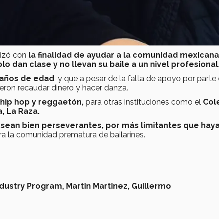
lizó con
la finalidad de ayudar a la comunidad mexicana
o dan clase y no llevan su baile a un nivel profesional
4 años de edad
, y que a pesar de la falta de apoyo por parte
ieron recaudar dinero y hacer danza.
 hip hop y reggaetón,
para otras instituciones como el
Col
, La Raza.
 sean bien perseverantes, por más limitantes que hay
para la comunidad prematura de bailarines.
ndustry Program,
Martin Martinez,
Guillermo