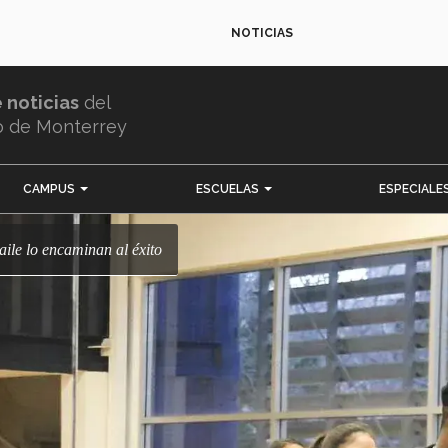
NOTICIAS
e noticias
del
o de Monterrey
CAMPUS
ESCUELAS
ESPECIALE
baile lo encaminan al éxito