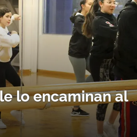
le lo encaminan al