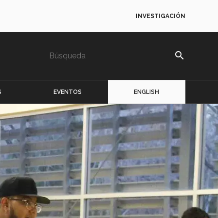
INVESTIGACIÓN
search
S
EVENTOS
ENGLISH