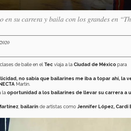
o en su carrera y baila con los grandes en “T
/2020
lases de baile en el
Tec
viaja a la
Ciudad de México
para
idad, no sabía que bailarines me iba a topar ahí, la 
NECTA
Martín.
a la
oportunidad a los bailarines de llevar su carrera a 
Martínez
,
bailarín
de artistas como
Jennifer López, Cardi 