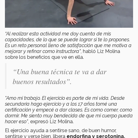
“Al realizar esta actividad me doy cuenta de mis
capacidades, de lo que se puede lograr si te lo propones.
Es un reto personal lleno de satisfacción que me motiva a
mejorar y refinar como instructora”
, habló Liz Molina
sobre los beneficios que ve en ella.
“Una buena técnica te va a dar
buenos resultados”.
"Amo mi trabajo. El ejercicio es parte de mi vida. Desde
secundaria hago ejercicio y a los 17 años tomé una
certificación y empecé a dar clases. Es como comer, como
dormir. Me siento muy bendecida de que mi cuerpo pueda
hacer eso"
, expresó Liz Molina.
El ejercicio ayuda a sentirse sano, de buen humor,
sentirse y verse bien, libera
endorfina y serotonina,