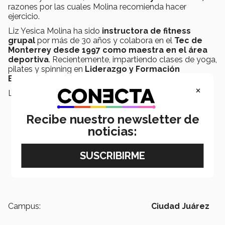
razones por las cuales Molina recomienda hacer
ejercicio.
Liz Yesica Molina ha sido
instructora de fitness
grupal
por más de 30 años y colabora en el
Tec de
Monterrey desde 1997 como maestra en el área
deportiva
. Recientemente, impartiendo clases de yoga,
pilates y spinning en
Liderazgo y Formación
Estudiantil
(LiFE).
×
Lee sobre más profesores de LiFE a continuación:
Recibe nuestro newsletter de
noticias:
Campus:
Ciudad Juárez