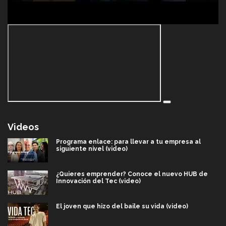
Videos
Programa enlace: para llevar a tu empresa al
siguiente nivel (video)
¿Quieres emprender? Conoce el nuevo HUB de
Innovación del Tec (video)
El joven que hizo del baile su vida (video)