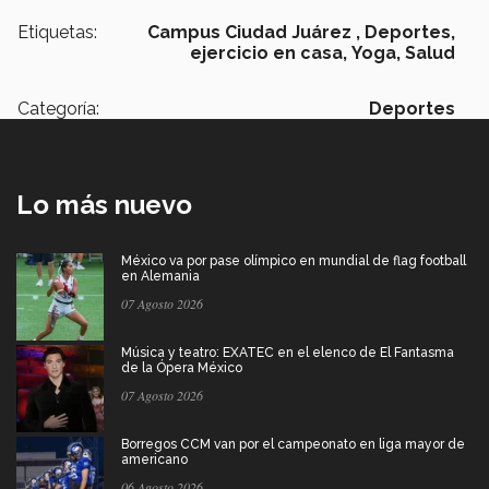
Etiquetas:
Campus Ciudad Juárez ,
Deportes,
ejercicio en casa,
Yoga,
Salud
Categoría:
Deportes
Lo más nuevo
México va por pase olímpico en mundial de flag football
en Alemania
07 Agosto 2026
Música y teatro: EXATEC en el elenco de El Fantasma
de la Ópera México
07 Agosto 2026
Borregos CCM van por el campeonato en liga mayor de
americano
06 Agosto 2026