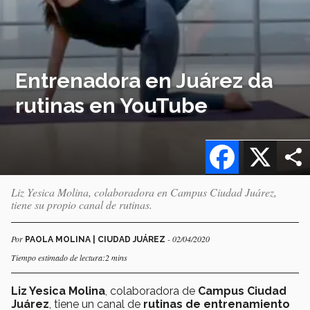
Entrenadora en Juárez da
rutinas en YouTube
Facebook
X
Liz Yesica Molina, colaboradora en Campus Ciudad Juárez,
tiene su propio canal de rutinas.
Por
- 02/04/2020
PAOLA MOLINA | CIUDAD JUÁREZ
Tiempo estimado de lectura:2 mins
Liz Yesica Molina
, colaboradora de
Campus Ciudad
Juárez
, tiene un canal de
rutinas de entrenamiento