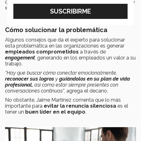
quiebren, pero
la identidad de la empresa cambia
”
, dice
el experto.
Cómo solucionar la problemática
Algunos consejos que da el experto para solucionar
esta problemática en las organizaciones es generar
empleados comprometidos
a través de
engagement
, generando en los empleados un valor a su
trabajo.
“Hay que buscar cómo conectar emocionalmente,
reconocer sus logros
y
guiándolos en su plan de vida
profesional,
así como estar siempre presentes con
conversaciones continuas”
, agrega el decano.
No obstante, Jaime Martínez comenta que lo más
importante para
evitar la renuncia silenciosa
es el
tener un
buen líder en el equipo
.