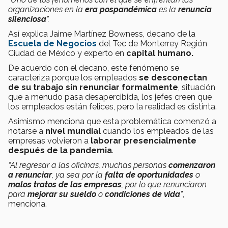
organizaciones en la
era pospandémica
es la
renuncia
silenciosa
”.
Así explica Jaime Martínez Bowness, decano de la
Escuela de Negocios
del Tec de Monterrey Región
Ciudad de México y experto en
capital humano.
De acuerdo con el decano, este fenómeno se
caracteriza porque los empleados
se desconectan
de su trabajo sin renunciar formalmente
, situación
que a menudo pasa desapercibida, los jefes creen que
los empleados están felices, pero la realidad es distinta.
Asimismo menciona que esta problemática comenzó a
notarse a
nivel mundial
cuando los empleados de las
empresas volvieron a
laborar presencialmente
después de la pandemia
.
“Al regresar a las oficinas, muchas personas
comenzaron
a renunciar
, ya sea por la
falta de oportunidades
o
malos tratos de las empresas
, por lo que renunciaron
para
mejorar su sueldo
o
condiciones de vida
”
,
menciona.