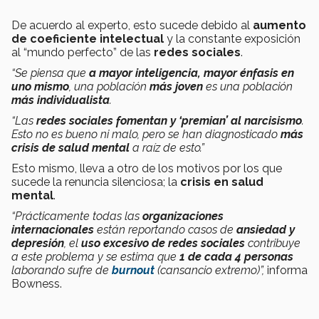
De acuerdo al experto, esto sucede debido al
aumento
de coeficiente intelectual
y la constante exposición
al “mundo perfecto” de las
redes sociales
.
“Se piensa que
a mayor inteligencia, mayor énfasis en
uno mismo
, una población
más joven
es una población
más individualista
.
“Las
redes sociales
fomentan y ‘premian’ al narcisismo
.
Esto no es bueno ni malo, pero se han diagnosticado
más
crisis de salud mental
a raíz de esto.”
Esto mismo, lleva a otro de los motivos por los que
sucede la renuncia silenciosa; la
crisis en salud
mental
.
“Prácticamente todas las
organizaciones
internacionales
están reportando casos de
ansiedad y
depresión
, el
uso excesivo de redes sociales
contribuye
a este problema y se estima que
1 de cada 4 personas
laborando sufre de
burnout
(cansancio extremo)”,
informa
Bowness.