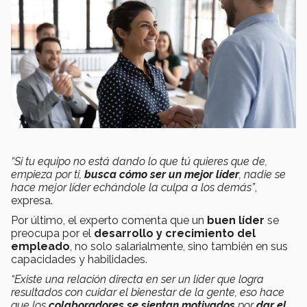
“Si tu equipo no está dando lo que tú quieres que de,
empieza por ti,
busca cómo ser un mejor líder
, nadie se
hace mejor líder echándole la culpa a los demás”
,
expresa.
Por último, el experto comenta que un
buen líder
se
preocupa por el
desarrollo y crecimiento del
empleado
, no solo salarialmente, sino también en sus
capacidades y habilidades.
“Existe una relación directa en ser un líder que logra
resultados con cuidar el bienestar de la gente, eso hace
que los
colaboradores se sientan motivados
por
dar el