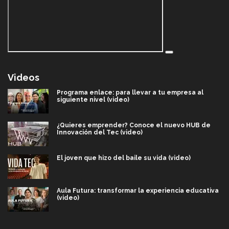
Videos
Programa enlace: para llevar a tu empresa al
siguiente nivel (video)
¿Quieres emprender? Conoce el nuevo HUB de
Innovación del Tec (video)
El joven que hizo del baile su vida (video)
Aula Futura: transformar la experiencia educativa
(video)
Más que un festival cultural: así es la magia de