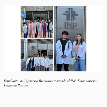
Estudiantes de Ingeniería Biomédica visitando el INP. Foto: cortesía
Fernanda Rosales.