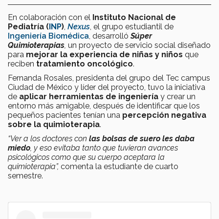
En colaboración con el
Instituto Nacional de
Pediatría (
INP
)
,
Nexus
, el grupo estudiantil de
Ingeniería Biomédica
, desarrolló
Súper
Quimioterapias
,
un proyecto de servicio social diseñado
para
mejorar la experiencia de niñas y niños
que
reciben
tratamiento oncológico
.
Fernanda Rosales, presidenta del grupo del Tec campus
Ciudad de México y líder del proyecto, tuvo la iniciativa
de
aplicar herramientas de ingeniería
y crear un
entorno más amigable,
después de identificar que los
pequeños pacientes tenían una
percepción negativa
sobre la quimioterapia
.
“Ver a los doctores con
las bolsas de suero les daba
miedo
, y eso evitaba tanto que tuvieran avances
psicológicos como que
su cuerpo aceptara la
quimioterapia
”,
comenta la estudiante de cuarto
semestre.