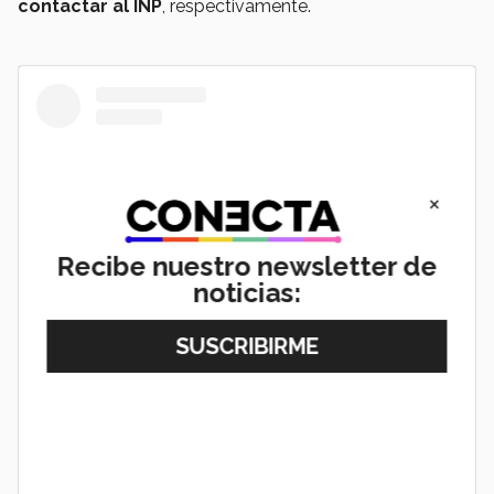
contactar al INP
, respectivamente.
×
Recibe nuestro newsletter de
noticias:
View this post on Instagram