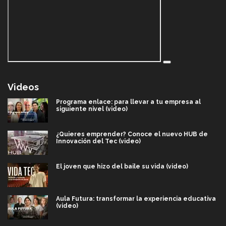
Videos
Programa enlace: para llevar a tu empresa al
siguiente nivel (video)
¿Quieres emprender? Conoce el nuevo HUB de
Innovación del Tec (video)
El joven que hizo del baile su vida (video)
Aula Futura: transformar la experiencia educativa
(video)