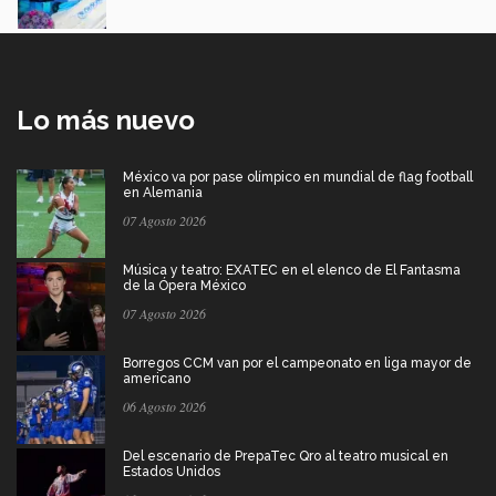
Lo más nuevo
México va por pase olímpico en mundial de flag football
en Alemania
07 Agosto 2026
Música y teatro: EXATEC en el elenco de El Fantasma
de la Ópera México
07 Agosto 2026
Borregos CCM van por el campeonato en liga mayor de
americano
06 Agosto 2026
Del escenario de PrepaTec Qro al teatro musical en
Estados Unidos