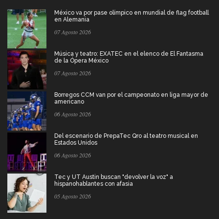
México va por pase olímpico en mundial de flag football
en Alemania
07 Agosto 2026
Música y teatro: EXATEC en el elenco de El Fantasma
de la Ópera México
07 Agosto 2026
Borregos CCM van por el campeonato en liga mayor de
americano
06 Agosto 2026
Del escenario de PrepaTec Qro al teatro musical en
Estados Unidos
06 Agosto 2026
Tec y UT Austin buscan "devolver la voz" a
hispanohablantes con afasia
05 Agosto 2026