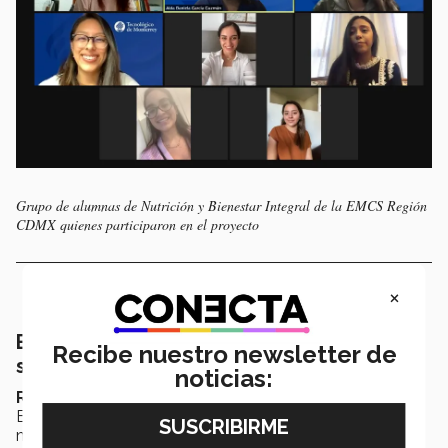
Grupo de alumnas de Nutrición y Bienestar Integral de la EMCS Región
CDMX quienes participaron en el proyecto
×
Buscan llevar al hospital un estilo de vida
Recibe nuestro newsletter de
saludable
noticias:
Rosalva Ocampo
, alumna de la carrera de Nutrición y
Bienestar Integral, explica que este proyecto fue algo
muy satisfactorio para ella, puesto que la nutrición es