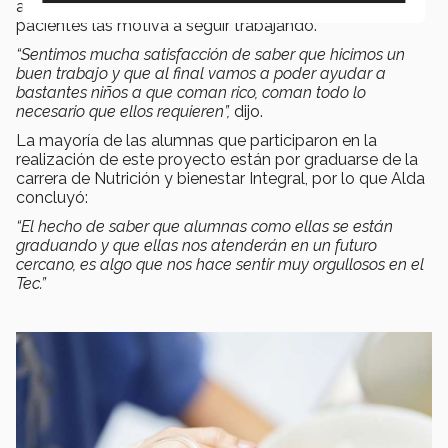
algo que les apasiona a todas y verlo reflejado en sus
pacientes las motiva a seguir trabajando.
“Sentimos mucha satisfacción de saber que hicimos un
buen trabajo y que al final vamos a poder ayudar a
bastantes niños a que coman rico, coman todo lo
necesario que ellos requieren”,
dijo.
La mayoría de las alumnas que participaron en la
realización de este proyecto están por graduarse de la
carrera de Nutrición y bienestar Integral, por lo que Alda
concluyó:
“El hecho de saber que alumnas como ellas se están
graduando y que ellas nos atenderán en un futuro
cercano, es algo que nos hace sentir muy orgullosos en el
Tec.”