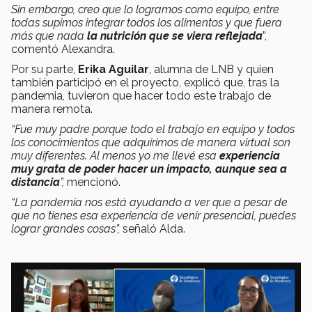
Sin embargo, creo que lo logramos como equipo, entre
todas supimos integrar todos los alimentos y que fuera
más que nada
la nutrición que se viera reflejada
”,
comentó Alexandra.
Por su parte,
Erika Aguilar
, alumna de LNB y quien
también participó en el proyecto, explicó que, tras la
pandemia, tuvieron que hacer todo este trabajo de
manera remota.
“Fue muy padre porque todo el trabajo en equipo y todos
los conocimientos que adquirimos de manera virtual son
muy diferentes. Al menos yo me llevé esa
experiencia
muy grata de poder hacer un impacto, aunque sea a
distancia
”,
mencionó.
“La pandemia nos está ayudando a ver que a pesar de
que no tienes esa experiencia de venir presencial, puedes
lograr grandes cosas”,
señaló Alda.