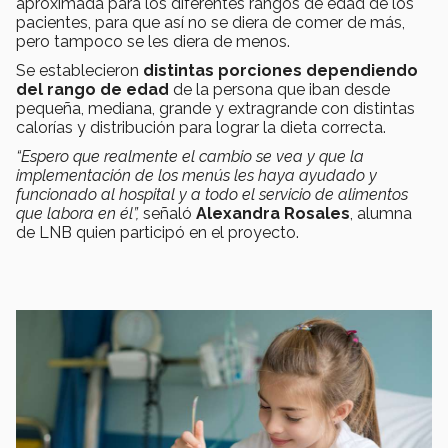
aproximada para los diferentes rangos de edad de los
pacientes, para que así no se diera de comer de más,
pero tampoco se les diera de menos.
Se establecieron
distintas porciones dependiendo
del rango de edad
de la persona que iban desde
pequeña, mediana, grande y extragrande con distintas
calorías y distribución para lograr la dieta correcta.
“Espero que realmente el cambio se vea y que la
implementación de los menús les haya ayudado y
funcionado al hospital y a todo el servicio de alimentos
que labora en él”,
señaló
Alexandra Rosales
, alumna
de LNB quien participó en el proyecto.