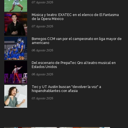
07 Agosto 2026
Música y teatro: EXATEC en el elenco de El Fantasma
de la Ópera México
07 Agosto 2026
Borregos CCM van por el campeonato en liga mayor de
americano
06 Agosto 2026
Del escenario de PrepaTec Qro al teatro musical en
Estados Unidos
06 Agosto 2026
Tec y UT Austin buscan "devolver la voz" a
hispanohablantes con afasia
05 Agosto 2026