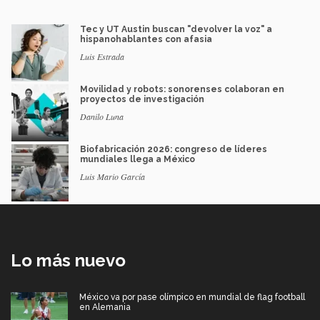
Tec y UT Austin buscan "devolver la voz" a
hispanohablantes con afasia
Luis Estrada
Movilidad y robots: sonorenses colaboran en
proyectos de investigación
Danilo Luna
Biofabricación 2026: congreso de líderes
mundiales llega a México
Luis Mario García
Lo más nuevo
México va por pase olímpico en mundial de flag football
en Alemania