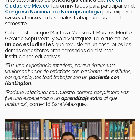
Ciudad de México
, fueron invitados para participar en el
Congreso Nacional de Neuropsicología
para exponer
casos clínicos
en los cuales trabajaron durante el
semestre.
Cabe destacar que Marithza Monserrat Morales Montiel,
Gerardo Sepulveda, y Sara Velázquez Tello fueron los
únicos estudiantes
que expusieron un caso, pues los
demás expositores eran egresados de distintas
instituciones educativas.
“Fue una experiencia retadora, porque finalmente
veníamos haciendo prácticas con pacientes de institutos,
por ejemplo, nos tocó trabajar con un
paciente con
Huntington
.
“Poderlo relacionar con nuestra carrera por primera vez
fue una experiencia o un
aprendizaje extra
al que
teníamos”
, comentó Sara Velázquez.