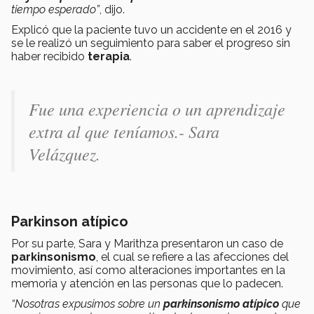
tiempo esperado”
, dijo.
Explicó que la paciente tuvo un accidente en el 2016 y
se le realizó un seguimiento para saber el progreso sin
haber recibido
terapia
.
Fu
e una experiencia o un aprendizaje
extra al que teníamos
.- Sara
Velázquez.
Parkinson atípico
Por su parte, Sara y Marithza presentaron un caso de
parkinsonismo
, el cual se refiere a las afecciones del
movimiento, así como alteraciones importantes en la
memoria y atención en las personas que lo padecen.
“Nosotras expusimos sobre un
parkinsonismo atípico
que