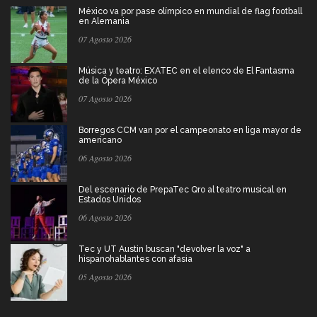
México va por pase olímpico en mundial de flag football
en Alemania
07 Agosto 2026
Música y teatro: EXATEC en el elenco de El Fantasma
de la Ópera México
07 Agosto 2026
Borregos CCM van por el campeonato en liga mayor de
americano
06 Agosto 2026
Del escenario de PrepaTec Qro al teatro musical en
Estados Unidos
06 Agosto 2026
Tec y UT Austin buscan "devolver la voz" a
hispanohablantes con afasia
05 Agosto 2026