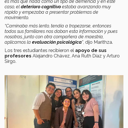
es más que nada como un tipo de demencia y en este
caso, el
deterioro cognitivo
estaba avanzando muy
rápido y empezaba a presentar problemas de
movimiento.
“Caminaba más lento, tendía a tropezarse, entonces
todos sus familiares nos daban esta información y pues
nosotras, junto con otra compañera de maestría,
aplicamos la
evaluación psicológica
”
, dijo Marithza.
Los tres estudiantes recibieron el
apoyo de sus
profesores
Alejandro Chávez, Ana Ruth Díaz y Arturo
Sirgo.