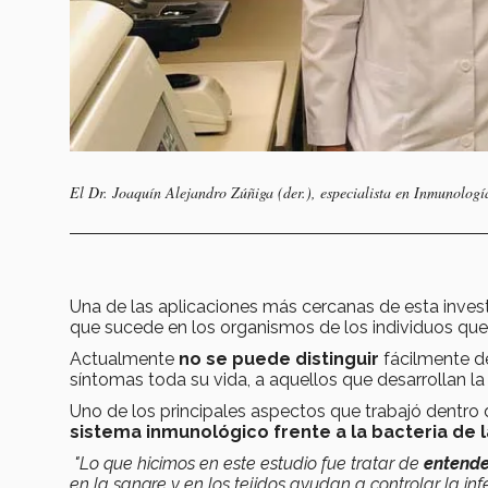
El Dr. Joaquín Alejandro Zúñiga (der.), especialista en Inmunologí
Una de las aplicaciones más cercanas de esta inves
que sucede en los organismos de los individuos que
Actualmente
no se puede distinguir
fácilmente de
síntomas toda su vida, a aquellos que desarrollan l
Uno de los principales aspectos que trabajó dentro d
sistema inmunológico frente a la bacteria de l
"Lo que hicimos en este estudio fue tratar de
entende
en la sangre y en los tejidos ayudan a controlar la i