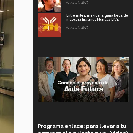
05 Agosto 2026
Entre miles: mexicana gana beca de
maestría Erasmus Mundus LIVE
05 Agosto 2026
Programa enlace: para llevar a tu