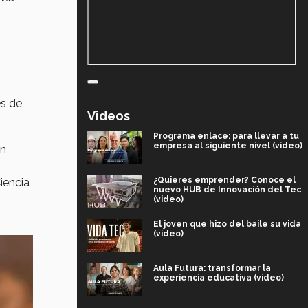
es de
Videos
Programa enlace: para llevar a tu
empresa al siguiente nivel (video)
ón
¿Quieres emprender? Conoce el
iencia
nuevo HUB de Innovación del Tec
(video)
El joven que hizo del baile su vida
(video)
Aula Futura: transformar la
experiencia educativa (video)