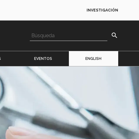
INVESTIGACIÓN
search
S
EVENTOS
ENGLISH