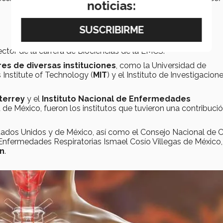
noticias:
ector de la carrera de Biociencias de la EMCS.
es de diversas instituciones
, como la Universidad de
 Institute of Technology (
MIT
) y el Instituto de Investigacion
terrey
y el
Instituto Nacional de Enfermedades
 de México, fueron los institutos que tuvieron una contribuci
stados Unidos y de México, así como el Consejo Nacional de C
e Enfermedades Respiratorias Ismael Cosío Villegas de México,
ón
.