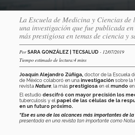
La Escuela de Medicina y Ciencias de 
una investigación que fue publicada en 
más prestigiosa en temas de ciencia y s
Por
- 12/07/2019
SARA GONZÁLEZ | TECSALUD
Tiempo estimado de lectura:4 mins
Joaquín Alejandro Zúñiga,
doctor de la Escuela d
de México colaboró en una
investigación
sobre la
revista
Nature
, la más
prestigiosa
en el
mundo
en
El estudio
descifró con mayor precisión los me
tuberculosis y el
papel de las células de la resp
en un futuro próximo.
“Ese es uno de los alcances más importantes de la
presentada en una revista tan importante como Natur