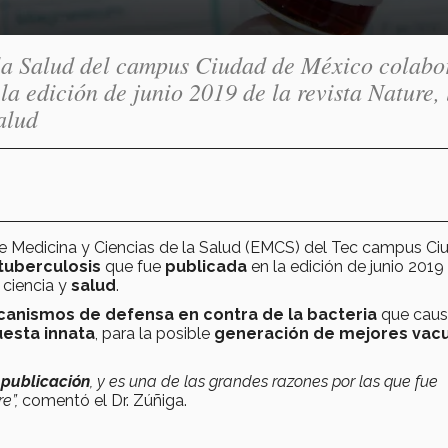
la Salud del campus Ciudad de México colabo
la edición de junio 2019 de la revista Nature, 
alud
e Medicina y Ciencias de la Salud (EMCS) del Tec campus Ci
tuberculosis
que fue
publicada
en la edición de junio 2019
 ciencia y
salud
.
canismos de defensa en contra de la bacteria
que caus
uesta innata
, para la posible
generación de mejores vac
 publicación
, y es una de las grandes razones por las que fue
e”,
comentó el Dr. Zúñiga.