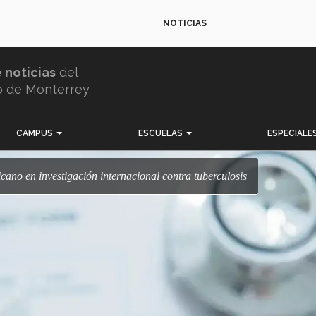
NOTICIAS
e noticias
del
o de Monterrey
CAMPUS
ESCUELAS
ESPECIALE
cano en investigación internacional contra tuberculosis