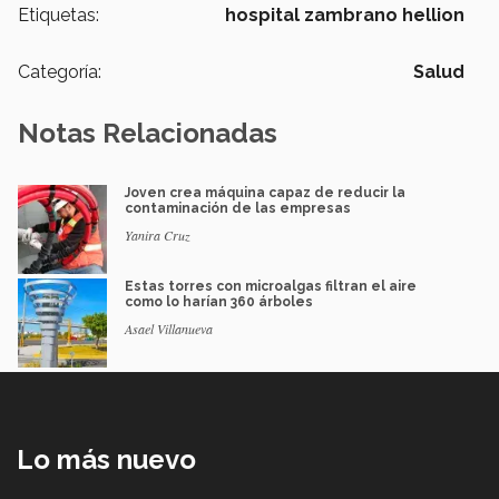
Etiquetas:
hospital zambrano hellion
Categoría:
Salud
Notas Relacionadas
Joven crea máquina capaz de reducir la
contaminación de las empresas
Yanira Cruz
Estas torres con microalgas filtran el aire
como lo harían 360 árboles
Asael Villanueva
Lo más nuevo