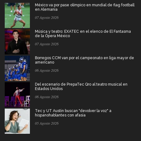
México va por pase olímpico en mundial de flag football
en Alemania
07 Agosto 2026
Música y teatro: EXATEC en el elenco de El Fantasma
de la Ópera México
07 Agosto 2026
Borregos CCM van por el campeonato en liga mayor de
americano
06 Agosto 2026
Del escenario de PrepaTec Qro al teatro musical en
Estados Unidos
06 Agosto 2026
Tec y UT Austin buscan "devolver la voz" a
hispanohablantes con afasia
05 Agosto 2026