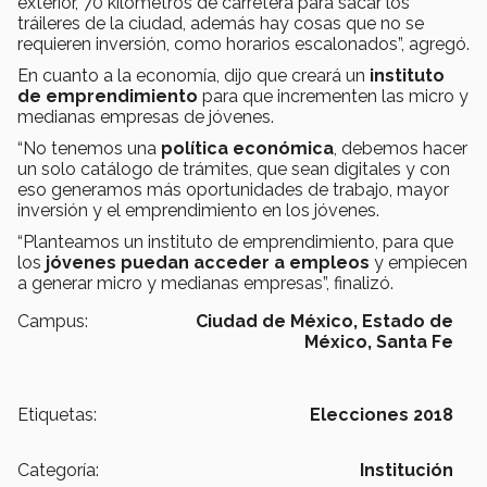
exterior, 70 kilómetros de carretera para sacar los
tráileres de la ciudad, además hay cosas que no se
requieren inversión, como horarios escalonados”, agregó.
En cuanto a la economía, dijo que creará un
instituto
de emprendimiento
para que incrementen las micro y
medianas empresas de jóvenes.
“No tenemos una
política económica
, debemos hacer
un solo catálogo de trámites, que sean digitales y con
eso generamos más oportunidades de trabajo, mayor
inversión y el emprendimiento en los jóvenes.
“Planteamos un instituto de emprendimiento, para que
los
jóvenes puedan acceder a empleos
y empiecen
a generar micro y medianas empresas”, finalizó.
Campus:
Ciudad de México,
Estado de
México,
Santa Fe
Etiquetas:
Elecciones 2018
Categoría:
Institución