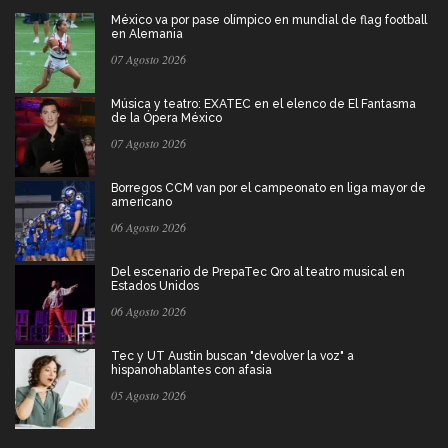
México va por pase olímpico en mundial de flag football
en Alemania
07 Agosto 2026
Música y teatro: EXATEC en el elenco de El Fantasma
de la Ópera México
07 Agosto 2026
Borregos CCM van por el campeonato en liga mayor de
americano
06 Agosto 2026
Del escenario de PrepaTec Qro al teatro musical en
Estados Unidos
06 Agosto 2026
Tec y UT Austin buscan "devolver la voz" a
hispanohablantes con afasia
05 Agosto 2026