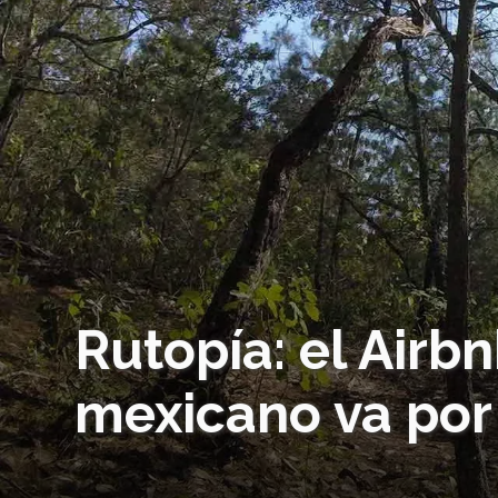
Rutopía: el Airb
mexicano va por