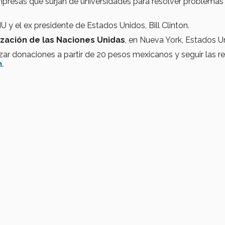
presas que surjan de universidades para resolver problemas
 y el ex presidente de Estados Unidos, Bill Clinton.
zación de las Naciones Unidas
, en Nueva York, Estados U
izar donaciones a partir de 20 pesos mexicanos y seguir las r
.