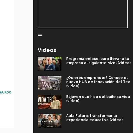
Videos
Programa enlace: para llevar a tu
empresa al siguiente nivel (video)
¿Quieres emprender? Conoce el
nuevo HUB de Innovación del Tec
(video)
El joven que hizo del baile su vida
(video)
Aula Futura: transformar la
experiencia educativa (video)