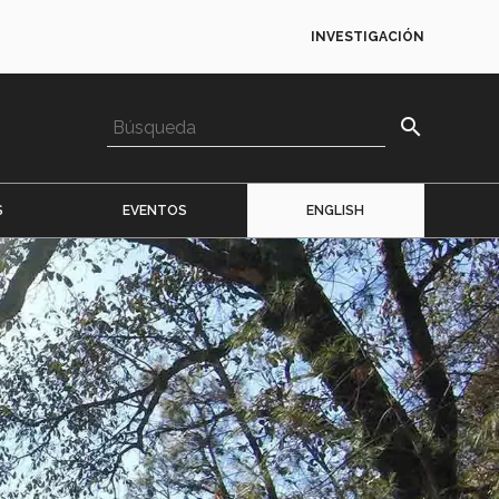
INVESTIGACIÓN
search
S
EVENTOS
ENGLISH