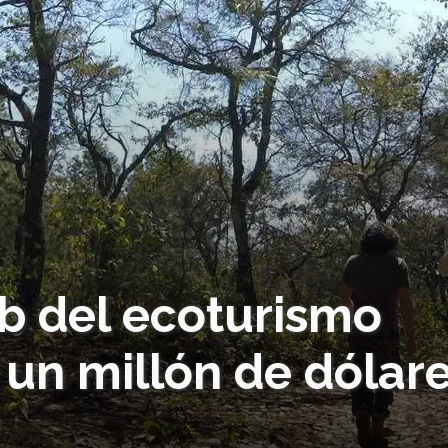
nb del ecoturismo
 un millón de dólar