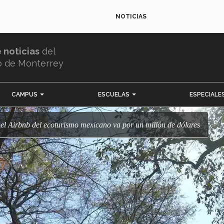
NOTICIAS
e noticias
del
o de Monterrey
CAMPUS
ESCUELAS
ESPECIALE
: el Airbnb del ecoturismo mexicano va por un millón de dólares