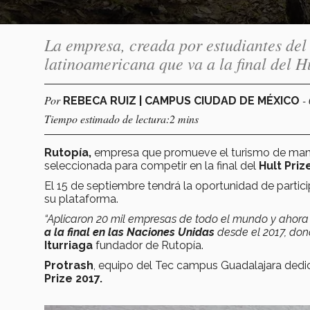
La empresa, creada por estudiantes del
latinoamericana que va a la final del 
Por
-
REBECA RUIZ | CAMPUS CIUDAD DE MÉXICO
Tiempo estimado de lectura:2 mins
Rutopía,
empresa que promueve el turismo de mane
seleccionada para competir en la final del
Hult Priz
El 15 de septiembre tendrá la oportunidad de partici
su plataforma.
“Aplicaron 20 mil empresas de todo el mundo y ahora
a la final en las Naciones Unidas
desde el 2017, don
Iturriaga
fundador de Rutopía.
Protrash
, equipo del Tec campus Guadalajara dedicad
Prize 2017.