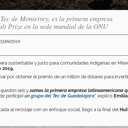
 Tec de Monterrey, es la primera empresa
Hult Prize en la sede mundial de la ONU
 02/09/2019
ra sustentable y justo para comunidades indígenas en Méxic
e 2019.
par por obtener el premio de un millón de dólares para inverti
 quedan seis y
somos la primera empresa latinoamericana q
de participó
un grupo del Tec de Guadalajara
",
explicó
Emili
a al reciclaje con un enfoque social, llegó a la final del
Hul