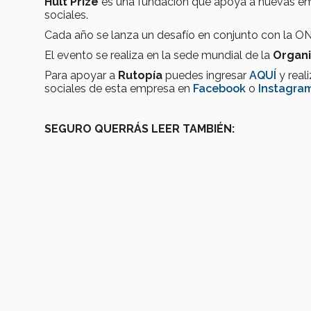
Hult Prize
es una fundación que apoya a nuevas em
sociales.
Cada año se lanza un desafío en conjunto con la ONU
El evento se realiza en la sede mundial de la
Organi
Para apoyar a
Rutopía
puedes ingresar
AQUÍ
y real
sociales de esta empresa en
Facebook
o
Instagram
SEGURO QUERRÁS LEER TAMBIÉN: