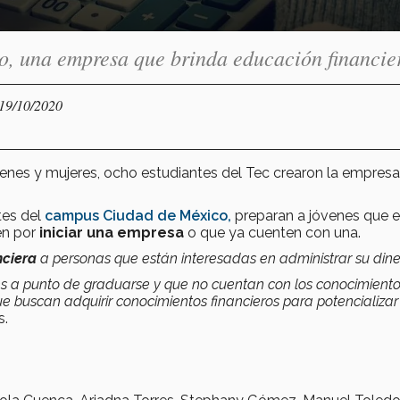
o, una empresa que brinda educación financie
 19/10/2020
óvenes y mujeres, ocho estudiantes del Tec crearon la empresa
ntes del
campus Ciudad de México,
preparan a jóvenes que 
én por
iniciar una empresa
o que ya cuenten con una.
nciera
a personas que están interesadas en administrar su dine
es a punto de graduarse y que no cuentan con los conocimient
e buscan adquirir conocimientos financieros para potencializar
s.