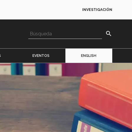
INVESTIGACIÓN
search
S
EVENTOS
ENGLISH