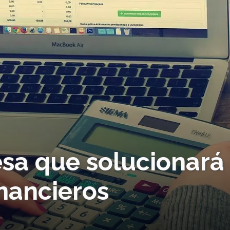
esa que solucionará
nancieros