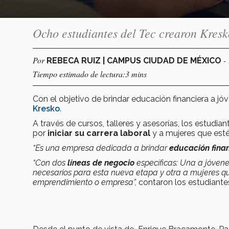
Ocho estudiantes del Tec crearon Kresk
Por
-
REBECA RUIZ | CAMPUS CIUDAD DE MÉXICO
Tiempo estimado de lectura:3 mins
Con el objetivo de brindar educación financiera a j
Kresko
.
A través de cursos, talleres y asesorías, los estudia
por
iniciar su carrera laboral
y a mujeres que est
“Es una empresa dedicada a brindar
educación fina
“Con dos
líneas de negocio
específicas: Una a jóven
necesarios para esta nueva etapa y otra a mujeres qu
emprendimiento o empresa”,
contaron los estudiante