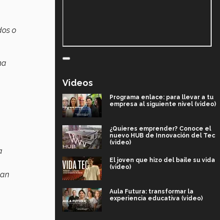
dos o
ma
Videos
Programa enlace: para llevar a tu
empresa al siguiente nivel (video)
¿Quieres emprender? Conoce el
nuevo HUB de Innovación del Tec
(video)
a
El joven que hizo del baile su vida
(video)
dan
Aula Futura: transformar la
experiencia educativa (video)