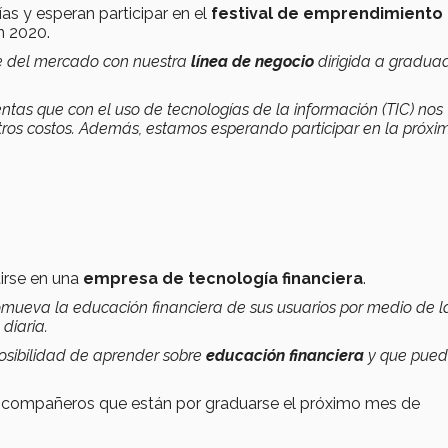
as y esperan participar en el
festival de emprendimiento
ón 2020.
te del mercado con nuestra
línea de negocio
dirigida a gradua
ntas que con el uso de tecnologías de la información (TIC) nos
ros costos. Además, estamos esperando participar en la próxi
irse en una
empresa de tecnología financiera
.
omueva la educación financiera de sus usuarios por medio de l
 diaria.
sibilidad de aprender sobre
educación financiera
y que pue
sus compañeros que están por graduarse el próximo mes de