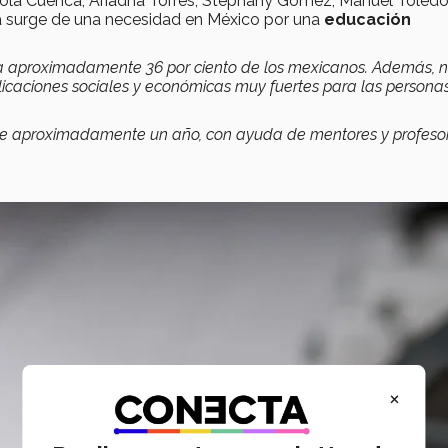
ola Cuenca, Ariadna Torres, Stephany Gómez, Manuel Toledo
ea surge de una necesidad en México por una
educación
a aproximadamente 36 por ciento de los mexicanos. Además, 
icaciones sociales y económicas muy fuertes para las persona
e aproximadamente un año, con ayuda de mentores y profesor
×