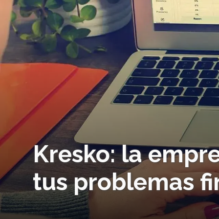
Kresko: la empr
tus problemas fi