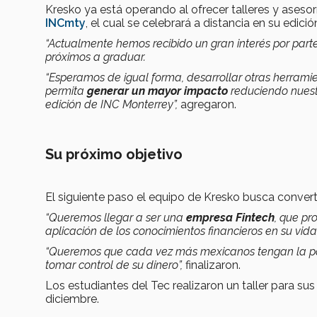
Kresko ya está operando al ofrecer talleres y asesorí
INCmty
, el cual se celebrará a distancia en su edici
“Actualmente hemos recibido un gran interés por par
próximos a graduar.
“Esperamos de igual forma, desarrollar otras herramie
permita
generar un mayor impacto
reduciendo nuest
edición de INC Monterrey”,
agregaron.
Su próximo objetivo
El siguiente paso el equipo de Kresko busca convert
“Queremos llegar a ser una
empresa Fintech
, que pr
aplicación de los conocimientos financieros en su vida
“Queremos que cada vez más mexicanos tengan la po
tomar control de su dinero”,
finalizaron.
Los estudiantes del Tec realizaron un taller para 
diciembre.