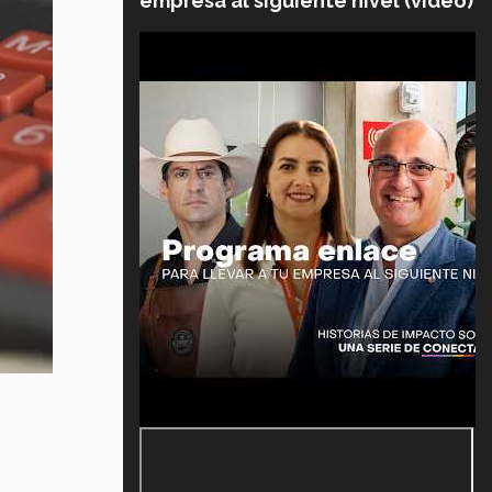
empresa al siguiente nivel (video)