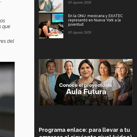
,
05 Agosto 2026
En la ONU: mexicana y EXATEC
nos
representó en Nueva York a la
juventud
s que
05 Agosto 2026
es del
Programa enlace: para llevar a tu