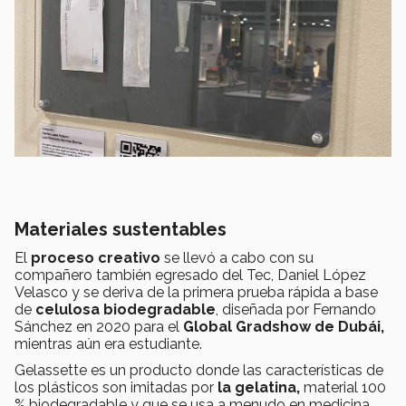
Materiales sustentables
El
proceso creativo
se llevó a cabo con su
compañero también egresado del Tec, Daniel López
Velasco y se deriva de la primera prueba rápida a base
de
celulosa biodegradable
, diseñada por Fernando
Sánchez en 2020 para el
Global Gradshow de Dubái,
mientras aún era estudiante.
Gelassette es un producto donde las características de
los plásticos son imitadas por
la gelatina,
material 100
% biodegradable y que se usa a menudo en medicina
.