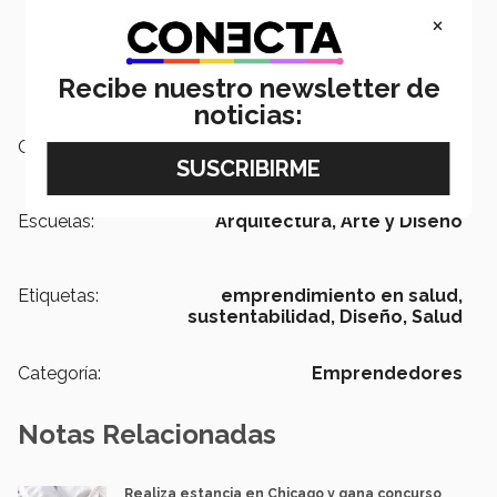
×
Recibe nuestro newsletter de
noticias:
Campus:
Ciudad de México
Escuelas:
Arquitectura, Arte y Diseño
Etiquetas:
emprendimiento en salud,
sustentabilidad,
Diseño,
Salud
Categoría:
Emprendedores
Notas Relacionadas
Realiza estancia en Chicago y gana concurso