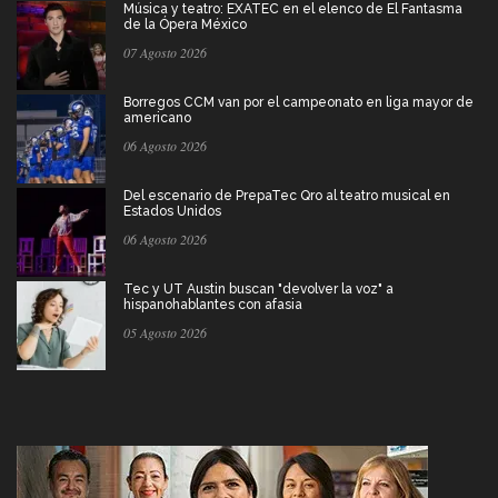
Música y teatro: EXATEC en el elenco de El Fantasma
de la Ópera México
07 Agosto 2026
Borregos CCM van por el campeonato en liga mayor de
americano
06 Agosto 2026
Del escenario de PrepaTec Qro al teatro musical en
Estados Unidos
06 Agosto 2026
Tec y UT Austin buscan "devolver la voz" a
hispanohablantes con afasia
05 Agosto 2026