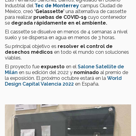
Industrial del
Tec de Monterrey
campus Ciudad de
México, creó
‘Gelassette’
una alternativa de cassette
para realizar
pruebas de COVID-19
cuyo contenedor
se
degrada rápidamente en el ambiente.
El cassette se disuelve en menos de 4 semanas a nivel
suelo y se dispersa en agua en menos de 3 horas.
Su principal objetivo es
resolver el control de
desechos médicos
en todo el mundo con soluciones
viables.
El proyecto fue
expuesto
en el
Salone Satellite de
Milán
en su edición del 2022 y
nominado
al premio de
la exposición. El próximo octubre estará en la
World
Design Capital Valencia 2022
en España.