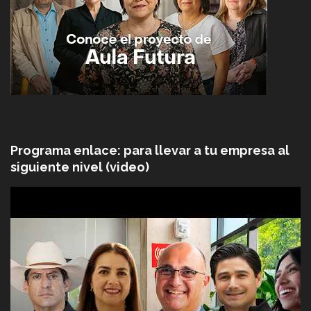
Programa enlace: para llevar a tu empresa al
siguiente nivel (video)