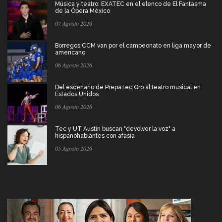
Música y teatro: EXATEC en el elenco de El Fantasma
de la Ópera México
07 Agosto 2026
Borregos CCM van por el campeonato en liga mayor de
americano
06 Agosto 2026
Del escenario de PrepaTec Qro al teatro musical en
Estados Unidos
06 Agosto 2026
Tec y UT Austin buscan "devolver la voz" a
hispanohablantes con afasia
05 Agosto 2026