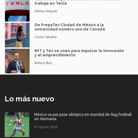
trabaja en Tesla
Fátima Salgado
De PrepaTec Ciudad de México a la
universidad número uno de Canadá
Carlos Medina
MIT y Tec se unen para impulsar la innovación
y el emprendimiento
Rebeca Ruiz
Lo más nuevo
México va por pase olímpico en mundial de flag football
en Alemania
07 Agosto 2026