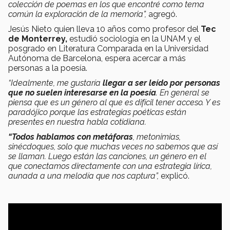
colección de poemas en los que encontré como tema
común la exploración de la memoria”,
agregó.
Jesús Nieto quien lleva 10 años como profesor del
Tec
de Monterrey,
estudió sociología en la UNAM y el
posgrado en Literatura Comparada en la Universidad
Autónoma de Barcelona, espera acercar a más
personas a la poesía.
“Idealmente, me gustaría
llegar a ser leído por personas
que no suelen interesarse en la poesía
. En general se
piensa que es un género al que es difícil tener acceso. Y es
paradójico porque las estrategias poéticas están
presentes en nuestra habla cotidiana.
“Todos hablamos con metáforas
, metonimias,
sinécdoques, solo que muchas veces no sabemos que así
se llaman. Luego están las canciones, un género en el
que conectamos directamente con una estrategia lírica,
aunada a una melodía que nos captura”,
explicó.