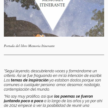
Portada del libro Memoria Itinerante
“Seguí leyendo, descubriendo voces y formándome un
criterio. Así se fue fraguando en mí la intención de escribir.
Los
temas de inspiración
ya estaban dados porque son
comunes a cualquier persona: amor, desamor, nostalgia,
contemplación del mundo.
“No soy muy prolífico, así que
los poemas se fueron
juntando poco a poco
a lo largo de los años y ya por ahí
de 2012 empecé a ver la posibilidad de reunir una