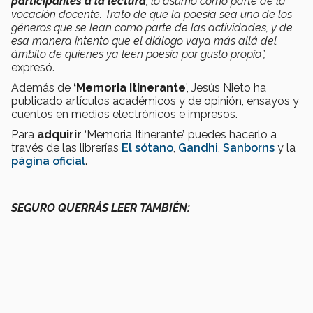
participantes a la lectura
, lo asumo como parte de la
vocación docente. Trato de que la poesía sea uno de los
géneros que se lean como parte de las actividades, y de
esa manera intento que el diálogo vaya más allá del
ámbito de quienes ya leen poesía por gusto propio”,
expresó.
Además de
‘Memoria Itinerante
’, Jesús Nieto ha
publicado artículos académicos y de opinión, ensayos y
cuentos en medios electrónicos e impresos.
Para
adquirir
‘Memoria Itinerante’, puedes hacerlo a
través de las librerías
El sótano
,
Gandhi
,
Sanborns
y la
página oficial
.
SEGURO QUERRÁS LEER TAMBIÉN: