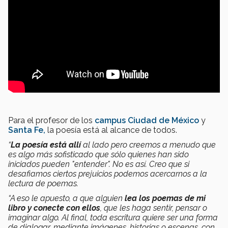
Para el profesor de los
campus Ciudad de México
y
Santa Fe,
la poesía está al alcance de todos.
“
La poesía está allí
al lado pero creemos a menudo que
es algo más sofisticado que sólo quienes han sido
iniciados pueden "entender". No es así. Creo que si
desafiamos ciertos prejuicios podemos acercarnos a la
lectura de poemas.
“A eso le apuesto, a que alguien
lea los poemas de mi
libro y conecte con ellos
, que les haga sentir, pensar o
imaginar algo. Al final, toda escritura quiere ser una forma
de dialogar, mediante imágenes, historias o escenas, con