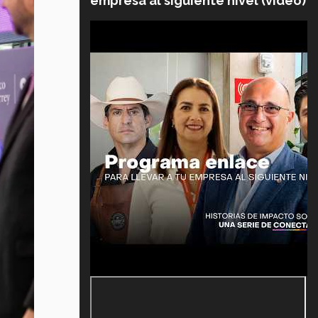
empresa al siguiente nivel (video)