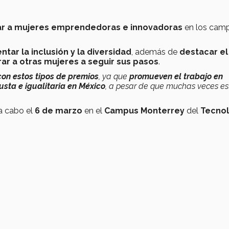
izar a mujeres emprendedoras e innovadoras
en los cam
tar la inclusión y la diversidad
, además de
destacar el
rar a otras mujeres a seguir sus pasos
.
on estos tipos de premios
, ya que
promueven el trabajo en
usta e igualitaria en México
, a pesar de que muchas veces e
a cabo el
6 de marzo
en el
Campus Monterrey
del
Tecno