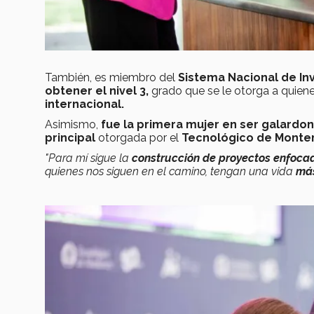
También, es miembro del
Sistema Nacional de In
obtener el nivel 3,
grado que se le otorga a quien
internacional.
Asimismo,
fue la primera mujer en ser galard
principal
otorgada por el
Tecnológico de Monte
"Para mí sigue la
construcción de proyectos enfoca
quienes nos siguen en el camino, tengan una vida
más 