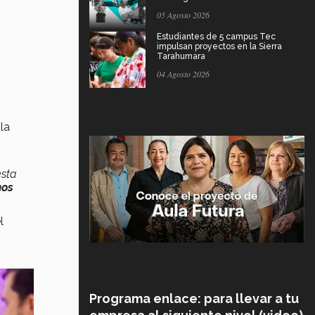
05 Agosto 2026
Estudiantes de 5 campus Tec
impulsan proyectos en la Sierra
Tarahumara
04 Agosto 2026
la
esta
mos
l
Programa enlace: para llevar a tu