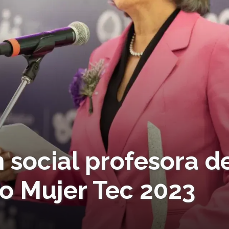
n social profesora d
o Mujer Tec 2023