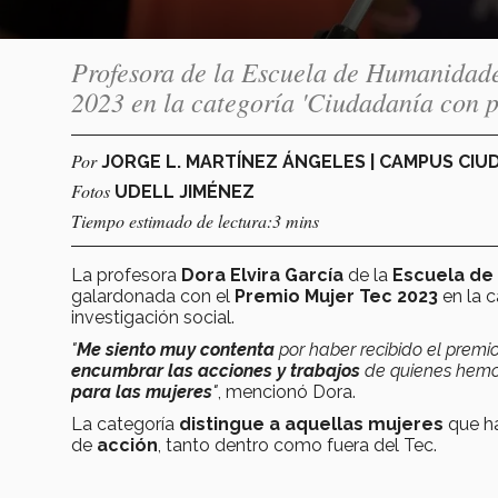
Profesora de la Escuela de Humanidade
2023 en la categoría 'Ciudadanía con p
Por
JORGE L. MARTÍNEZ ÁNGELES | CAMPUS CIU
Fotos
UDELL JIMÉNEZ
Tiempo estimado de lectura:3 mins
La profesora
Dora Elvira García
de la
Escuela de
galardonada con el
Premio Mujer Tec 2023
en la 
investigación social.
"
Me siento muy contenta
por haber recibido el prem
encumbrar las acciones y trabajos
de quienes hem
para las mujeres
"
, mencionó Dora.
La categoría
distingue a aquellas mujeres
que ha
de
acción
, tanto dentro como fuera del Tec.