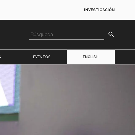
INVESTIGACIÓN
search
S
EVENTOS
ENGLISH