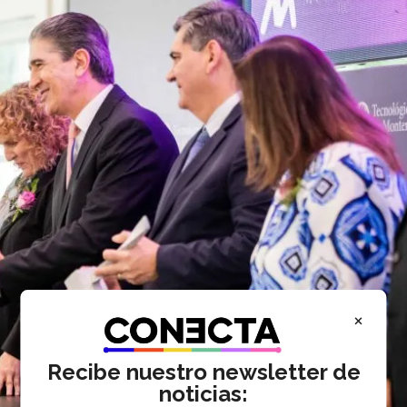
×
Recibe nuestro newsletter de
noticias: