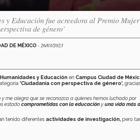
s y Educación fue acreedora al Premio Mujer
erspectiva de género'
- 26/03/2023
DAD DE MÉXICO
 Humanidades y Educación
en
Campus Ciudad de Méxi
categoría
'Ciudadanía con perspectiva de género',
gracia
io y me alegra que se reconozca a quienes hemos luchado por
os estado
comprometidas con la educación
y
una vida más 
n tenido diferentes
actividades de investigación,
pero ta