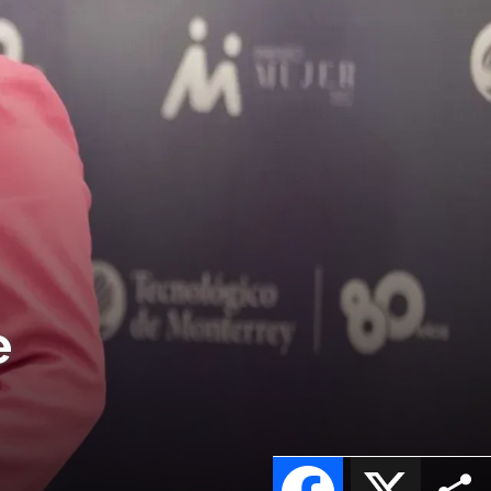
e
Facebook
X