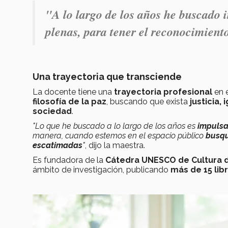
"A lo largo de los años he buscado
plenas, para tener el reconocimiento
Una trayectoria que transciende
La docente tiene una
trayectoria profesional
en 
filosofía de la paz
, buscando que exista
justicia,
sociedad
.
"Lo que he buscado a lo largo de los años es
impulsa
manera, cuando estemos en el espacio público
busqu
escatimadas
"
, dijo la maestra.
Es fundadora de la
C
átedra UNESCO de Cultura 
ámbito de investigación, publicando
más de 15 lib