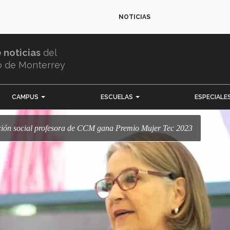
NOTICIAS
e noticias
del
o de Monterrey
CAMPUS
ESCUELAS
ESPECIALE
gación social profesora de CCM gana Premio Mujer Tec 2023