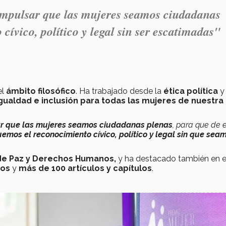
 impulsar que las mujeres seamos ciudadanas
 cívico, político y legal sin ser escatimadas"
el
ámbito filosófico
. Ha trabajado desde la
ética política
y 
 igualdad e inclusión para todas las mujeres de nuestra
r que las mujeres seamos ciudadanas plenas
, para que de 
emos el reconocimiento cívico, político y legal sin que sea
de Paz y Derechos Humanos,
y ha destacado también en e
ros
y
más de 100 artículos y capítulos
.