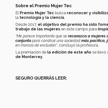
Sobre el Premio Mujer Tec
El
Premio Mujer Tec
busca
reconocer y visibil
la
tecnología y la ciencia
.
Desde 2017,
el objetivo del premio ha sido fomen
trabajo de las mujeres
en este campo para
inspi
"Me parece importante que se
reconozca a mujeres c
conjunto
para construir una sociedad
más pacífica, j
en marcos de exclusión"
, concluyó la profesora.
La premiación de
la edición de este año
se llevó 
de Monterrey
.
SEGURO QUERRÁS LEER: