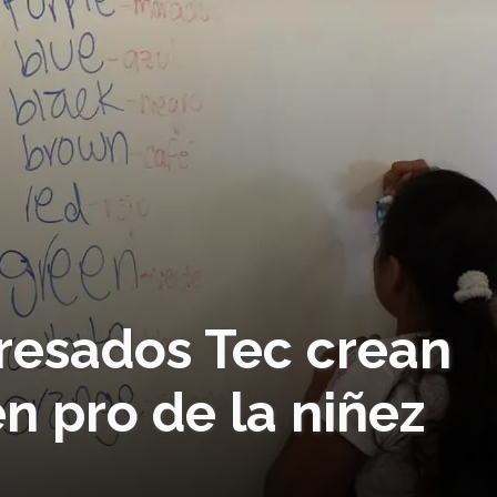
gresados Tec crean
en pro de la niñez