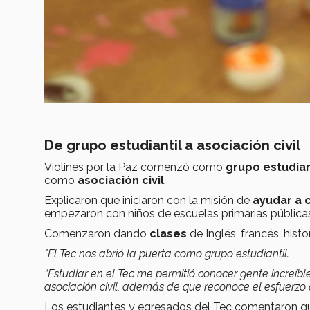
De grupo estudiantil a asociación civil
Violines por la Paz comenzó como
grupo estudian
como
asociación civil
.
Explicaron que iniciaron con la misión de
ayudar a c
empezaron con niños de escuelas primarias pública
Comenzaron dando
clases
de Inglés, francés, histo
"El Tec nos abrió la puerta como grupo estudiantil.
“Estudiar en el Tec me permitió conocer gente increíb
asociación civil, además de que reconoce el esfuerzo d
Los estudiantes y egresados del Tec comentaron qu