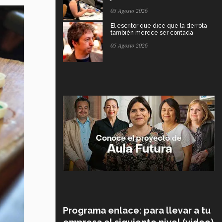
05 Agosto 2026
El escritor que dice que la derrota
también merece ser contada
05 Agosto 2026
Programa enlace: para llevar a tu