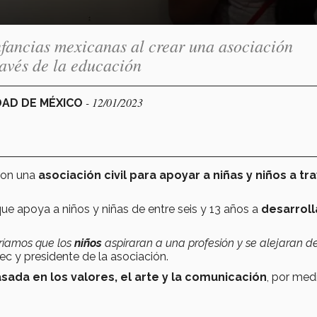
nfancias mexicanas al crear una asociación
ravés de la educación
- 12/01/2023
DAD DE MÉXICO
ron una
asociación civil para apoyar a niñas y niños a tr
ue apoya a niños y niñas de entre seis y 13 años a
desarroll
ríamos que los
niños
aspiraran a una profesión y se alejaran de
c y presidente de la asociación.
ada en los valores, el arte y la comunicación
, por med