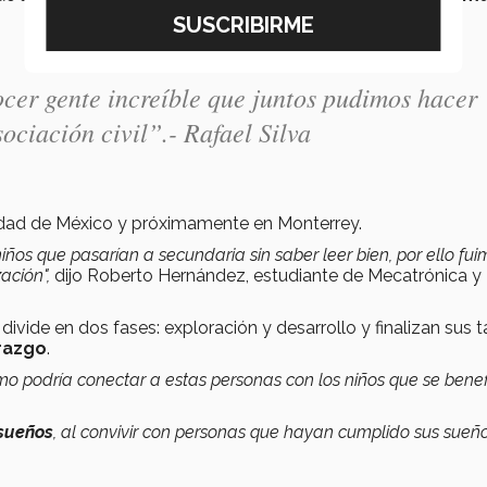
ocer gente increíble que juntos pudimos hacer
ociación civil”.- Rafael Silva
udad de México y próximamente en Monterrey.
s que pasarían a secundaria sin saber leer bien, por ello fui
zación",
dijo Roberto Hernández, estudiante de Mecatrónica y
divide en dos fases: exploración y desarrollo y finalizan sus t
erazgo
.
mo podría conectar a estas personas con los niños que se benef
 sueños
, al convivir con personas que hayan cumplido sus sueñ