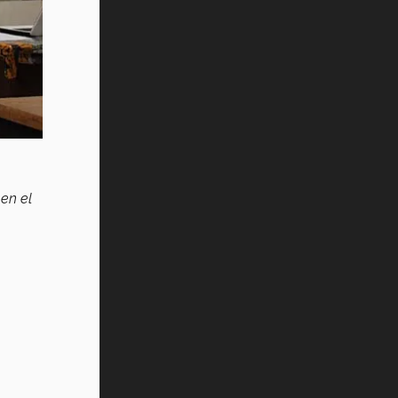
 en el