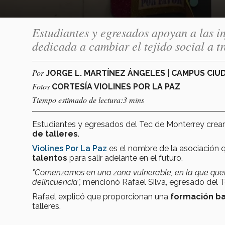
Estudiantes y egresados apoyan a las i
dedicada a cambiar el tejido social a t
Por
JORGE L. MARTÍNEZ ÁNGELES | CAMPUS CIU
Fotos
CORTESÍA VIOLINES POR LA PAZ
Tiempo estimado de lectura:3 mins
Estudiantes y egresados del Tec de Monterrey crea
de talleres
.
Violines Por La Paz
es el nombre de la asociación q
talentos
para salir adelante en el futuro.
"Comenzamos en una zona vulnerable, en la que que
delincuencia",
mencionó Rafael Silva, egresado del Te
Rafael explicó que proporcionan una
formación bas
talleres.