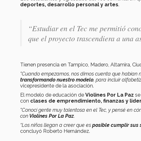
deportes, desarrollo personal y artes
.
“
Estudiar en el Tec me permitió con
que el proyecto trascendiera a una as
Tienen presencia en Tampico, Madero, Altamira, Ci
"Cuando empezamos, nos dimos cuenta que habían niño
transformando nuestro modelo
, para incluir alfabeti
vicepresidente de la asociación.
El modelo de educación de
Violines Por La Paz
se 
con
clases de emprendimiento, finanzas y lid
"Conocí gente muy talentosa en el Tec, y pensé en có
con
Violines Por La Paz
.
“Los niños llegan a creer que es
posible cumplir sus
concluyó Roberto Hernández.