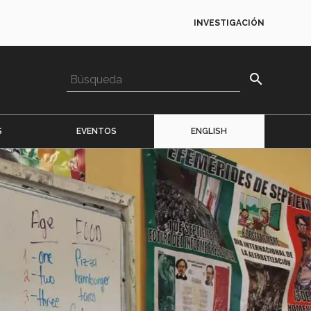
INVESTIGACIÓN
search
S
EVENTOS
ENGLISH