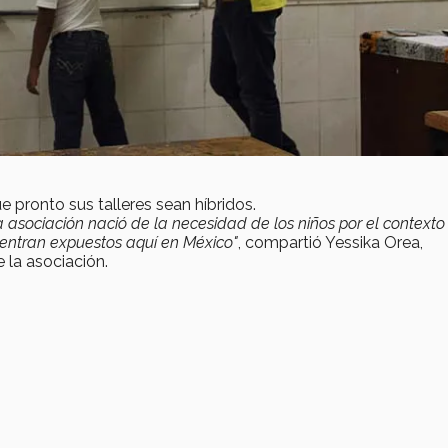
e pronto sus talleres sean híbridos.
 asociación nació de la necesidad de los niños por el contexto
uentran expuestos aquí en México"
, compartió Yessika Orea,
 la asociación.