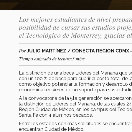
Los mejores estudiantes de nivel prepa
posibilidad de cursar sus estudios pro
el Tecnológico de Monterrey, gracias 
Por
JULIO MARTÍNEZ / CONECTA REGIÓN CDMX
Tiempo estimado de lectura:3 mins
La distinción de una beca Líderes del Mañana que s
con un 100 % de beca para cubrir el costo total de la
como objetivo potenciar la formación y desarrollo 
económica requieren de un soporte para sus estudi
A la convocatoria de la 5ta generación se acercaron 
la distinción de Líderes del Mañana, de las cuales 2
Región Ciudad de México, en los campus del Tec de
Santa Fe con 4 alumnos becados.
Entre los estados con más solicitudes se encuentra
encuentran Ciudad de México.