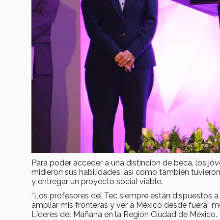
Para poder acceder a una distinción de beca, los jó
midieron sus habilidades, así como también tuvier
y entregar un proyecto social viable.
“Los profesores del Tec siempre están dispuestos a 
ampliar mis fronteras y ver a México desde fuera” 
Líderes del Mañana en la Región Ciudad de México.