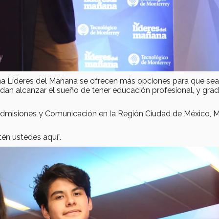
ma Líderes del Mañana se ofrecen más opciones para que se
dan alcanzar el sueño de tener educación profesional, y gra
 Admisiones y Comunicación en la Región Ciudad de México, M
tén ustedes aquí”.