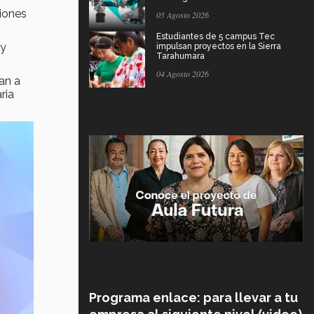
iones
05 Agosto 2026
Estudiantes de 5 campus Tec
 y
impulsan proyectos en la Sierra
Tarahumara
04 Agosto 2026
an a
ria
Programa enlace: para llevar a tu