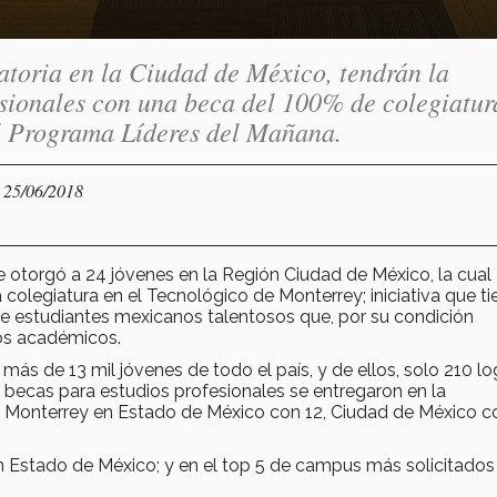
ratoria en la Ciudad de México, tendrán la
fesionales con una beca del 100% de colegiatur
al Programa Líderes del Mañana.
- 25/06/2018
e otorgó a 24 jóvenes en la Región Ciudad de México, la cua
 colegiatura en el Tecnológico de Monterrey; iniciativa que ti
de estudiantes mexicanos talentosos que, por su condición
os académicos.
más de 13 mil jóvenes de todo el país, y de ellos, solo 210 l
4 becas para estudios profesionales se entregaron en la
 Monterrey en Estado de México con 12, Ciudad de México c
n Estado de México; y en el top 5 de campus más solicitados