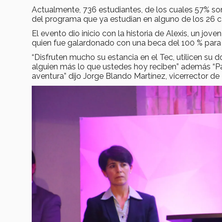
Actualmente, 736 estudiantes, de los cuales 57% s
del programa que ya estudian en alguno de los 26 
El evento dio inicio con la historia de Alexis, un jo
quien fue galardonado con una beca del 100 % para
“Disfruten mucho su estancia en el Tec, utilicen su
alguien más lo que ustedes hoy reciben” además “Pa
aventura” dijo Jorge Blando Martínez, vicerrector 