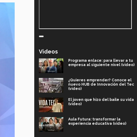
Videos
Programa enlace: para llevar a tu
empresa al siguiente nivel (video)
¿Quieres emprender? Conoce el
nuevo HUB de Innovación del Tec
(video)
El joven que hizo del baile su vida
(video)
Aula Futura: transformar la
experiencia educativa (video)