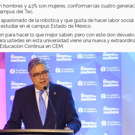
on hombres y 43% son mujeres, conforman las cuatro generac
campus del Tec.
ven apasionado de la robótica y que gusta de hacer labor social
 estudiar en el campus Estado de México.
 don para hacer lo que mejor saben, pero con este don devuelv
ra ustedes en esta universidad viene una nueva y extraordina
de Educación Continua en CEM.