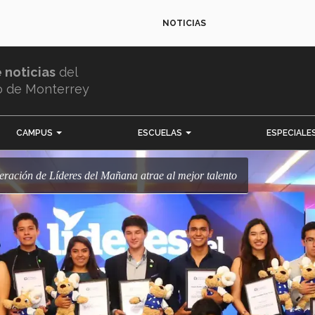
NOTICIAS
e noticias
del
o de Monterrey
CAMPUS
ESCUELAS
ESPECIALE
neración de Líderes del Mañana atrae al mejor talento