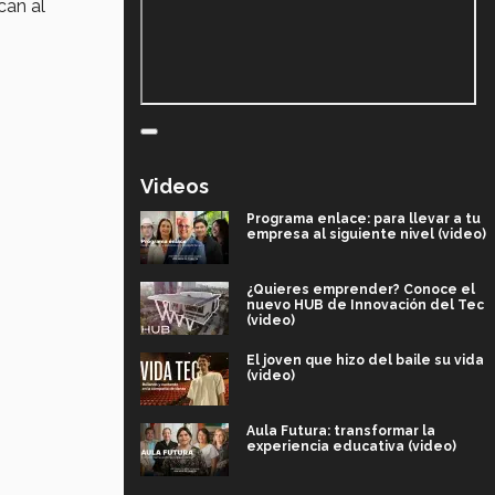
can al
Videos
Programa enlace: para llevar a tu
empresa al siguiente nivel (video)
¿Quieres emprender? Conoce el
nuevo HUB de Innovación del Tec
(video)
El joven que hizo del baile su vida
(video)
Aula Futura: transformar la
experiencia educativa (video)