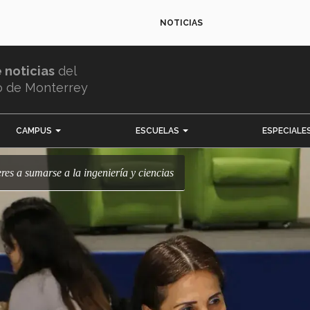
NOTICIAS
e noticias
del
o de Monterrey
CAMPUS
ESCUELAS
ESPECIALE
eres a sumarse a la ingeniería y ciencias