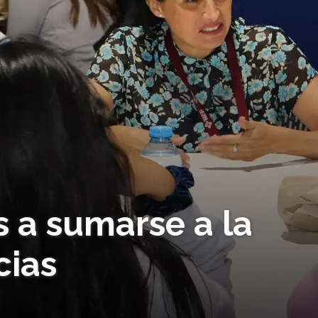
s a sumarse a la
cias