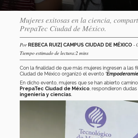
Mujeres exitosas en la ciencia, compart
PrepaTec Ciudad de México.
Por
- 
REBECA RUIZ| CAMPUS CIUDAD DE MÉXICO
Tiempo estimado de lectura:2 mins
Con la finalidad de que más mujeres ingresen a las fi
Ciudad de México organizó el evento
‘Empoderamien
En dicho evento, mujeres que se han abierto camino
PrepaTec Ciudad de México
, respondieron dudas 
ingeniería y ciencias
.