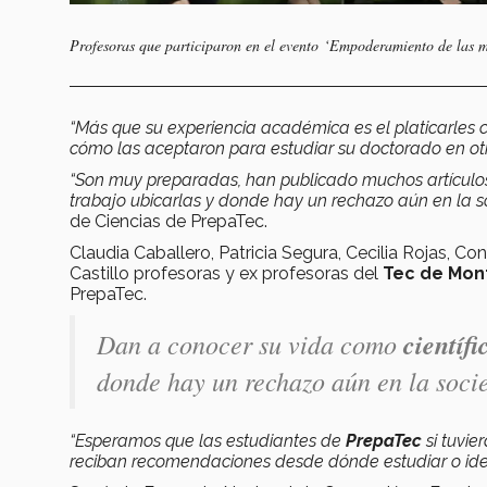
Profesoras que participaron en el evento ‘Empoderamiento de las mu
“Más que su experiencia académica es el platicarles c
cómo las aceptaron para estudiar su doctorado en ot
“Son muy preparadas, han publicado muchos artículo
trabajo ubicarlas y donde hay un rechazo aún en la s
de Ciencias de PrepaTec.
Claudia Caballero, Patricia Segura, Cecilia Rojas, C
Castillo profesoras y ex profesoras del
Tec de Mon
PrepaTec.
Dan a conocer su vida como
científi
donde hay un rechazo aún en la soci
“Esperamos que las estudiantes de
PrepaTec
si tuvie
reciban recomendaciones desde dónde estudiar o identi