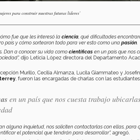
jeres para construir nuestras futuras líderes’
ómo fue que les interesó la
ciencia
, qué dificultades encontrar
ro país y cómo sortearon todo para ver esto como una
pasión
.
s. Dan a conocer su vida como
científicas
en un país que nos 
ociedad”,
dijo Leticia López directora del Departamento Ac
oncepción Murillo, Cecilia Almanza, Lucila Giammateo y Josefi
terrey
, fueron las encargadas de charlas con las estudiante
cas
en un país que nos cuesta trabajo ubicarlas
edad
ran alguna inquietud, nos soliciten contactarlas con ellas, para 
ficar el potencial que tendrán para desarrollar”,
agregó.