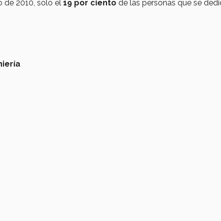
 de 2010, solo el
19 por ciento
de las personas que se dedi
iería