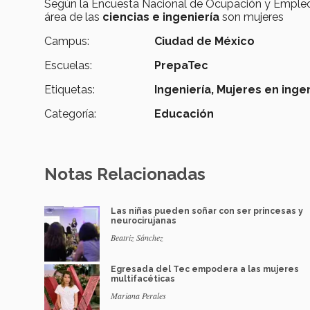
Según la Encuesta Nacional de Ocupación y Empleo
área de las
ciencias e ingeniería
son mujeres
Campus:
Ciudad de México
Escuelas:
PrepaTec
Etiquetas:
Ingeniería,
Mujeres en ingen
Categoría:
Educación
Notas Relacionadas
Las niñas pueden soñar con ser princesas y
neurocirujanas
Beatriz Sánchez
Egresada del Tec empodera a las mujeres
multifacéticas
Mariana Perales