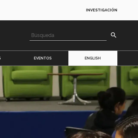
INVESTIGACIÓN
search
S
EVENTOS
ENGLISH