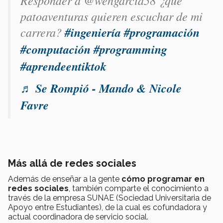
Responder a @wengarcia58 ¿qué
patoaventuras quieren escuchar de mi
carrera?
#ingeniería
#programación
#computación
#programming
#aprendeentiktok
♬ Se Rompió - Mando & Nicole
Favre
Más allá de redes sociales
Además de enseñar a la gente
cómo programar en
redes sociales
, también comparte el conocimiento a
través de la empresa SUNAE (Sociedad Universitaria de
Apoyo entre Estudiantes), de la cual es cofundadora y
actual coordinadora de servicio social.