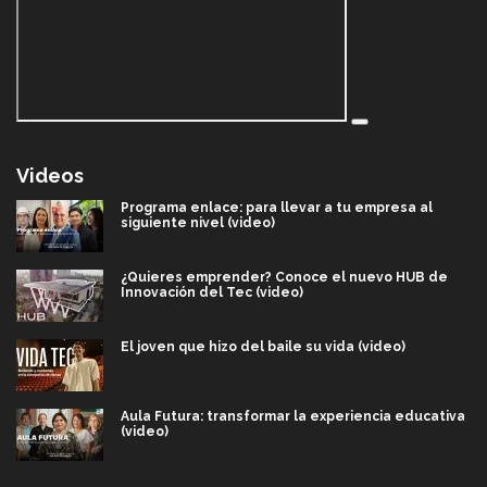
Videos
Programa enlace: para llevar a tu empresa al
siguiente nivel (video)
¿Quieres emprender? Conoce el nuevo HUB de
Innovación del Tec (video)
El joven que hizo del baile su vida (video)
Aula Futura: transformar la experiencia educativa
(video)
Más que un festival cultural: así es la magia de