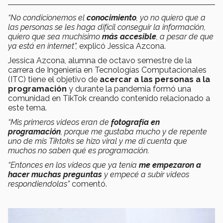
“No condicionemos el
conocimiento
, yo no quiero que a
las personas se les haga difícil conseguir la información,
quiero que sea muchísimo
más accesible
, a pesar de que
ya está en internet”,
explicó Jessica Azcona.
Jessica Azcona, alumna de octavo semestre de la
carrera de Ingeniería en Tecnologías Computacionales
(ITC) tiene el objetivo de
acercar a las personas a la
programación
y durante la pandemia formó una
comunidad en TikTok creando contenido relacionado a
este tema.
“Mis primeros videos eran de
fotografía en
programación
, porque me gustaba mucho y de repente
uno de mis Tiktoks se hizo viral y me di cuenta que
muchos no saben qué es programación.
“Entonces en los videos que ya tenía
me empezaron a
hacer muchas preguntas
y empecé a subir videos
respondiendolas”
comentó.