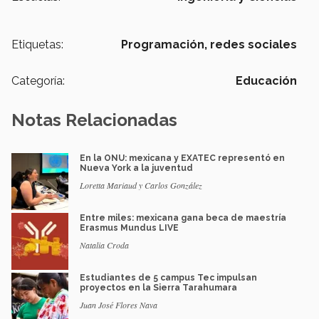
Etiquetas:
Programación,
redes sociales
Categoría:
Educación
Notas Relacionadas
En la ONU: mexicana y EXATEC representó en
Nueva York a la juventud
Loretta Mariaud y Carlos González
Entre miles: mexicana gana beca de maestría
Erasmus Mundus LIVE
Natalia Croda
Estudiantes de 5 campus Tec impulsan
proyectos en la Sierra Tarahumara
Juan José Flores Nava