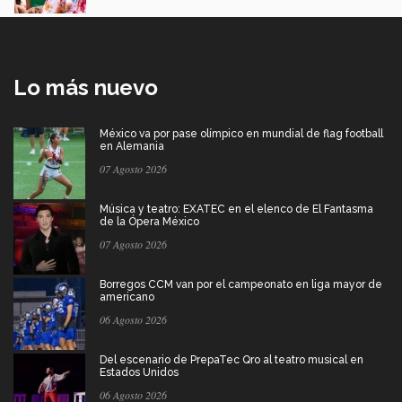
Lo más nuevo
México va por pase olímpico en mundial de flag football
en Alemania
07 Agosto 2026
Música y teatro: EXATEC en el elenco de El Fantasma
de la Ópera México
07 Agosto 2026
Borregos CCM van por el campeonato en liga mayor de
americano
06 Agosto 2026
Del escenario de PrepaTec Qro al teatro musical en
Estados Unidos
06 Agosto 2026