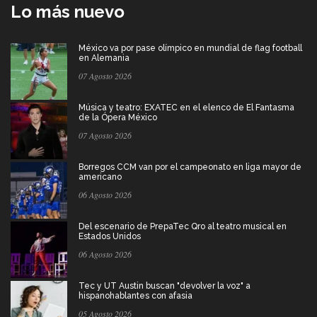
Lo más nuevo
México va por pase olímpico en mundial de flag football
en Alemania
07 Agosto 2026
Música y teatro: EXATEC en el elenco de El Fantasma
de la Ópera México
07 Agosto 2026
Borregos CCM van por el campeonato en liga mayor de
americano
06 Agosto 2026
Del escenario de PrepaTec Qro al teatro musical en
Estados Unidos
06 Agosto 2026
Tec y UT Austin buscan "devolver la voz" a
hispanohablantes con afasia
05 Agosto 2026