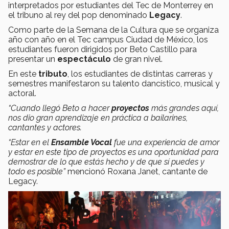
interpretados por estudiantes del Tec de Monterrey en
el tribuno al rey del pop denominado
Legacy
.
Como parte de la Semana de la Cultura que se organiza
año con año en el Tec campus Ciudad de México, los
estudiantes fueron dirigidos por Beto Castillo para
presentar un
espectáculo
de gran nivel.
En este
tributo
, los estudiantes de distintas carreras y
semestres manifestaron su talento dancístico, musical y
actoral.
“Cuando llegó Beto a hacer
proyectos
más grandes aquí,
nos dio gran aprendizaje en práctica a bailarines,
cantantes y actores.
“Estar en el
Ensamble Vocal
fue una experiencia de amor
y estar en este tipo de proyectos es una oportunidad para
demostrar de lo que estás hecho y de que sí puedes y
todo es posible”
mencionó Roxana Janet, cantante de
Legacy.