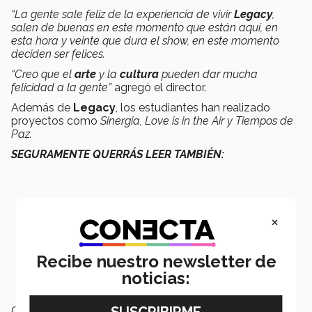
“La gente sale feliz de la experiencia de vivir
Legacy
,
salen de buenas en este momento que están aquí, en
esta hora y veinte que dura el show, en este momento
deciden ser felices.
“Creo que el
arte
y la
cultura
pueden dar mucha
felicidad a la gente”
agregó el director.
Además de
Legacy
, los estudiantes han realizado
proyectos como
Sinergia, Love is in the Air y Tiempos de
Paz.
SEGURAMENTE QUERRÁS LEER TAMBIÉN:
×
Recibe nuestro newsletter de
noticias:
Campus:
Ciudad de México