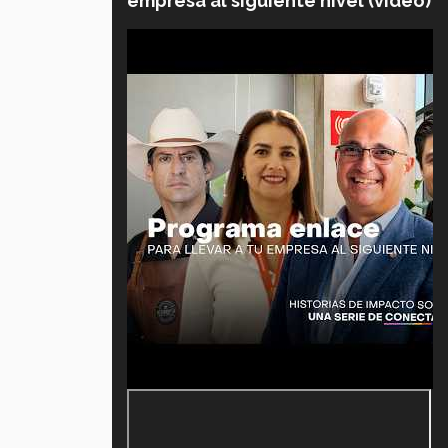
empresa al siguiente nivel (video)