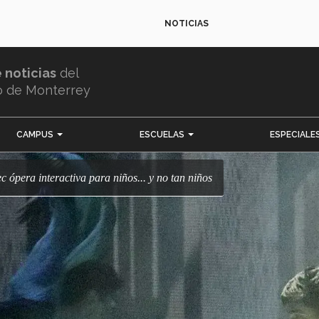
NOTICIAS
e noticias
del
o de Monterrey
CAMPUS
ESCUELAS
ESPECIALE
ec ópera interactiva para niños... y no tan niños