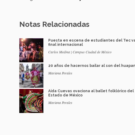
Notas Relacionadas
Puesta en escena de estudiantes del Tec v
final internacional
Carlos Medina | Campus Ciudad de México
20 años de hacernos bailar al son del huapa
Mariana Perales
Aída Cuevas ovaciona al ballet folklórico del
Estado de México
Mariana Perales