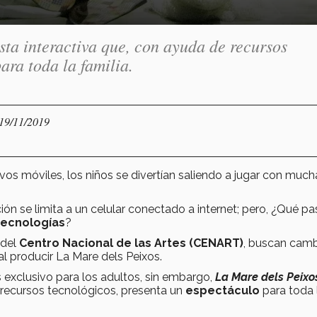
sta interactiva que, con ayuda de recursos
ara toda la familia.
 19/11/2019
vos móviles, los niños se divertían saliendo a jugar con much
n se limita a un celular conectado a internet; pero, ¿Qué pas
tecnologías
?
 del
Centro Nacional de las Artes (CENART)
, buscan camb
 al producir La Mare dels Peixos.
exclusivo para los adultos, sin embargo,
La Mare dels Peixo
 recursos tecnológicos, presenta un
espectáculo
para toda 