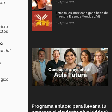
05 Agosto 2026
era
Entre miles: mexicana gana beca de
maestría Erasmus Mundus LIVE
05 Agosto 2026
niero
ectos
lo
.
jando”
y
ógico
Programa enlace: para llevar a tu