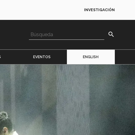
INVESTIGACIÓN
search
S
EVENTOS
ENGLISH