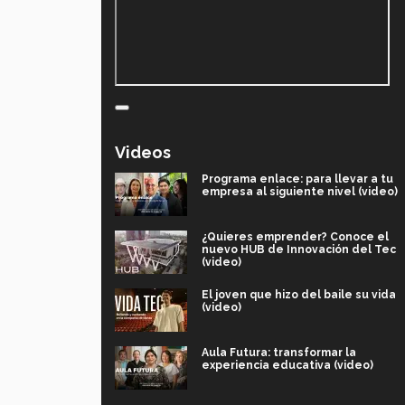
Videos
Programa enlace: para llevar a tu
empresa al siguiente nivel (video)
¿Quieres emprender? Conoce el
nuevo HUB de Innovación del Tec
(video)
El joven que hizo del baile su vida
(video)
Aula Futura: transformar la
experiencia educativa (video)