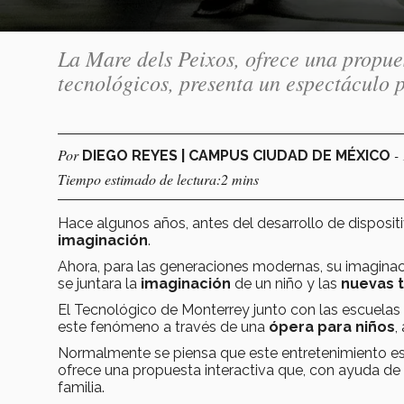
La Mare dels Peixos, ofrece una propue
tecnológicos, presenta un espectáculo p
Por
-
DIEGO REYES | CAMPUS CIUDAD DE MÉXICO
Tiempo estimado de lectura:2 mins
Hace algunos años, antes del desarrollo de dispositi
imaginación
.
Ahora, para las generaciones modernas, su imaginació
se juntara la
imaginación
de un niño y las
nuevas 
El Tecnológico de Monterrey junto con las escuelas
este fenómeno a través de una
ópera para niños
,
Normalmente se piensa que este entretenimiento es 
ofrece una propuesta interactiva que, con ayuda de
familia.