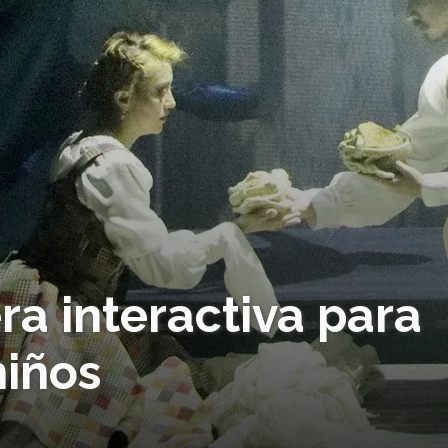
a interactiva para
niños