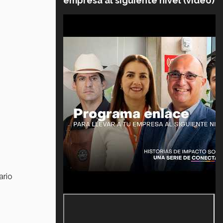
empresa al siguiente nivel (video)
ario