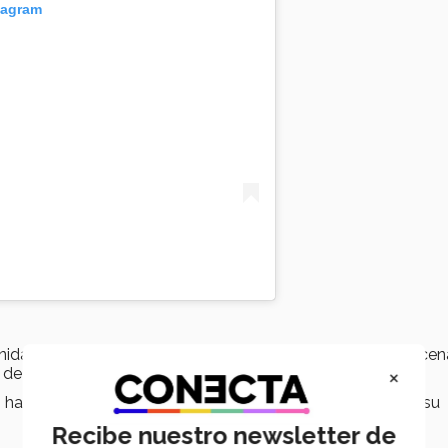
tagram
tunidad de presentarse en Parque Fundidora y compartir escen
×
 de gira en distintas partes de México y Latinoamérica.
a sido balancear su vida profesional con sus estudios y su
Recibe nuestro newsletter de