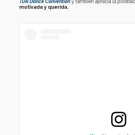
TDR Dance Convention
y también aprecia la posibil
motivada y querida.