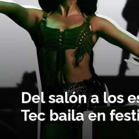
Del salón a los 
Tec baila en fes