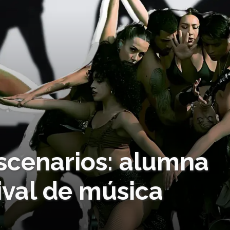
escenarios: alumna
tival de música