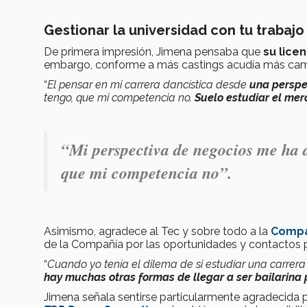
Gestionar la universidad con tu trabajo
De primera impresión, Jimena pensaba que
su lice
embargo, conforme a más castings acudía más camb
“
El pensar en mi carrera dancística desde
una perspe
tengo, que mi competencia no.
Suelo estudiar el me
“
Mi perspectiva de negocios me ha 
que mi competencia no
”.
Asimismo, agradece al Tec y sobre todo a la
Compa
de la Compañía por las oportunidades y contactos p
“
Cuando yo tenía el dilema de si estudiar una carrera 
hay muchas otras formas de llegar a ser bailarina 
Jimena señala sentirse particularmente agradecida p