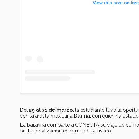
View this post on Ins
Del
29 al 31 de marzo
, la estudiante tuvo la opor
con la artista mexicana
Danna
, con quien ha estado
La bailarina comparte a CONECTA su viaje de cómo h
profesionalización en el mundo artístico.