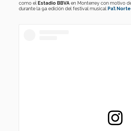
como el
Estadio BBVA
en Monterrey con motivo de
durante la 9a edición del festival musical
Pa’l Norte