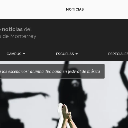
NOTICIAS
e noticias
del
o de Monterrey
CAMPUS
ESCUELAS
ESPECIALE
 a los escenarios: alumna Tec baila en festival de música