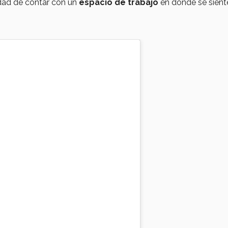
idad de contar con un
espacio de trabajo
en donde se sient