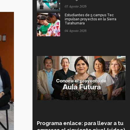
05 Agosto 2026
Estudiantes de 5 campus Tec
impulsan proyectos en la Sierra
Tarahumara
04 Agosto 2026
Programa enlace: para llevar a tu