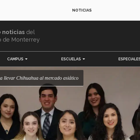
NOTICIAS
e noticias
del
o de Monterrey
CAMPUS
ESCUELAS
ESPECIALE
ra llevar Chihuahua al mercado asiático