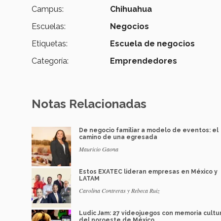
Campus:
Chihuahua
Escuelas:
Negocios
Etiquetas:
Escuela de negocios
Categoría:
Emprendedores
Notas Relacionadas
De negocio familiar a modelo de eventos: el
camino de una egresada
Mauricio Gaona
Estos EXATEC lideran empresas en México y
LATAM
Carolina Contreras y Rebeca Ruiz
Ludic Jam: 27 videojuegos con memoria cultu
del noroeste de México