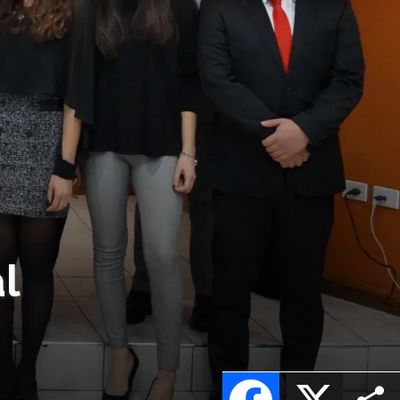
l
Facebook
X