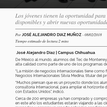
Los jóvenes tienen la oportunidad para
disponibles y abrir nuevas oportunidad
Por
- 08/02/2018
JOSÉ ALEJANDRO DIAZ MUÑOZ
Tiempo estimado de lectura:2 mins
José Alejandro Diaz | Campus Chihuahua
De México al mundo, alumnos del Tec de Monterrey e
alta calidad como parte de uno de los programas d
“La misión de negocios internacionales tiene como fi
Negocios Internacionales Silvia Medina, titular del p
“Muchos piensan que es un proyecto donde los alumn
consultoría Internacional, para ampliar el horizont
con Estados Unidos”, indicó.
Cerca de 200 empresas ya han comprado y comproba
en este año los estudiantes estarán viajando a las