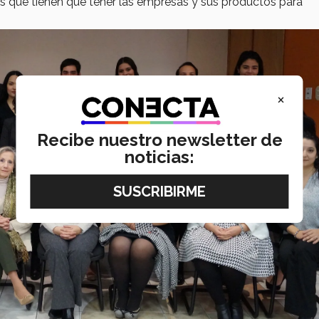
s que tienen que tener las empresas y sus productos para
×
Recibe nuestro newsletter de
noticias: