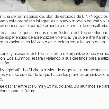
n una de las materias del plan de estudios de LIN (Negocios
rmado este propósito integral, a un nuevo modelo educativo 
en concentrarse completamente a desarrollar la consultoría.
ec21, con el que alumnos de profesional del Tec de Monterr
de experiencias de aprendizaje vivencial, ya que enfrentarán 
anizaciones en México o en el extranjero, a lo largo de un
ores y asesores del Tec, así como de organizaciones y emb
ción. Los alumnos, estarán viajando a sus destinos para analiz
e año.
 global”, dijo Silvia, la misión de negocios internacionales 
tos y darse cuenta de lo que hacen las grandes organizacion
o.
ele oscilar entre los 8 mil y 10 mil dólares, los alumnos se dar
ones para el futuro.