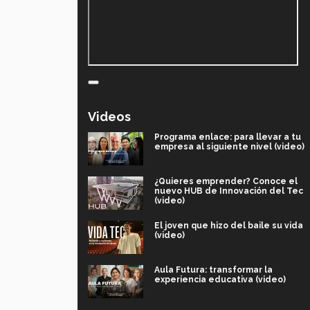
Videos
Programa enlace: para llevar a tu
empresa al siguiente nivel (video)
¿Quieres emprender? Conoce el
nuevo HUB de Innovación del Tec
(video)
El joven que hizo del baile su vida
(video)
Aula Futura: transformar la
experiencia educativa (video)