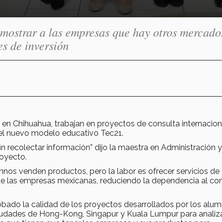
 mostrar a las empresas que hay otros mercado
es de inversión
n Chihuahua, trabajan en proyectos de consulta internacion
el nuevo modelo educativo Tec21.
n recolectar información” dijo la maestra en Administración y
royecto.
os venden productos, pero la labor es ofrecer servicios de
e de las empresas mexicanas, reduciendo la dependencia al c
do la calidad de los proyectos desarrollados por los alum
 ciudades de Hong-Kong, Singapur y Kuala Lumpur para analiz