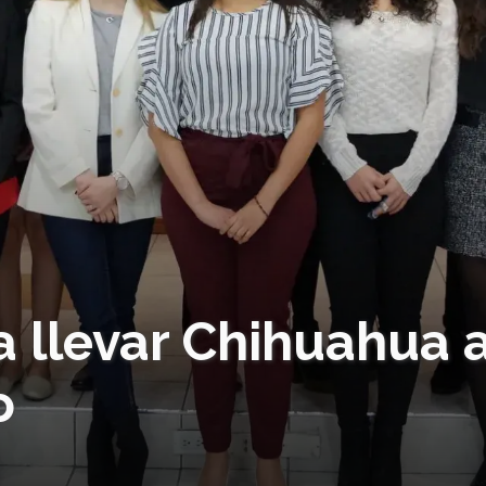
 llevar Chihuahua a
o