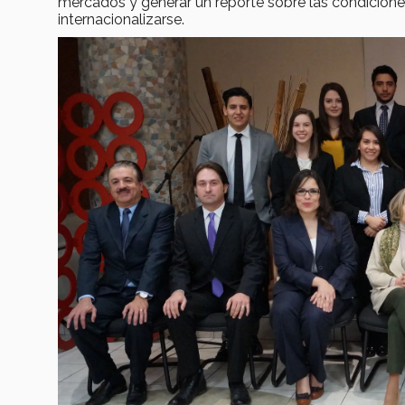
mercados y generar un reporte sobre las condicione
internacionalizarse.