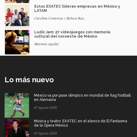
Estos EXATEC lideran empresas en México y
LATAM
Carolina Contreras y Rebeca Ruiz
Ludic Jam: 27 videojuegos con memoria
cultural del noroeste de México
Mariana Aguilar
Lo más nuevo
México va por pase olímpico en mundial de flag football
en Alemania
07 Agosto 2026
Música y teatro: EXATEC en el elenco de El Fantasma
de la Ópera México
07 Agosto 2026