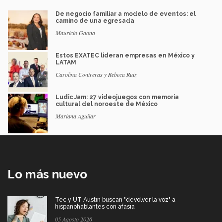
De negocio familiar a modelo de eventos: el
camino de una egresada
Mauricio Gaona
Estos EXATEC lideran empresas en México y
LATAM
Carolina Contreras y Rebeca Ruiz
Ludic Jam: 27 videojuegos con memoria
cultural del noroeste de México
Mariana Aguilar
Lo más nuevo
Tec y UT Austin buscan "devolver la voz" a
hispanohablantes con afasia
05 Agosto 2026