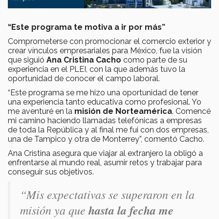
“Este programa te motiva a ir por más”
Comprometerse con promocionar el comercio exterior y
crear vínculos empresariales para México, fue la visión
que siguió
Ana Cristina Cacho
como parte de su
experiencia en el PLEI, con la que además tuvo la
oportunidad de conocer el campo laboral.
“Este programa se me hizo una oportunidad de tener
una experiencia tanto educativa como profesional. Yo
me aventuré en la
misión de Norteamérica
. Comencé
mi camino haciendo llamadas telefónicas a empresas
de toda la República y al final me fui con dos empresas,
una de Tampico y otra de Monterrey”, comentó Cacho.
Ana Cristina asegura que viajar al extranjero la obligó a
enfrentarse al mundo real, asumir retos y trabajar para
conseguir sus objetivos.
“Mis expectativas se superaron en la
misión ya que
hasta la fecha me