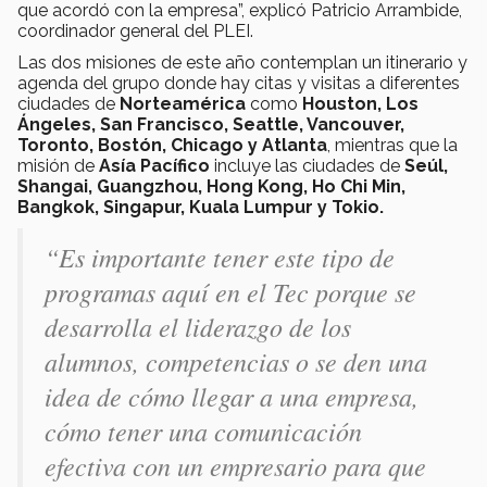
que acordó con la empresa”, explicó Patricio Arrambide,
coordinador general del PLEI.
Las dos misiones de este año contemplan un itinerario y
agenda del grupo donde hay citas y visitas a diferentes
ciudades de
Norteamérica
como
Houston, Los
Ángeles, San Francisco, Seattle, Vancouver,
Toronto, Bostón, Chicago y Atlanta
, mientras que la
misión de
Asía Pacífico
incluye las ciudades de
Seúl,
Shangai, Guangzhou, Hong Kong, Ho Chi Min,
Bangkok, Singapur, Kuala Lumpur y Tokio.
“Es importante tener este tipo de
programas aquí en el Tec porque se
desarrolla el liderazgo de los
alumnos, competencias o se den una
idea de cómo llegar a una empresa,
cómo tener una comunicación
efectiva con un empresario para que