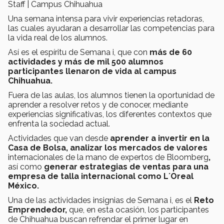
Staff | Campus Chihuahua
Una semana intensa para vivir experiencias retadoras,
las cuales ayudaran a desarrollar las competencias para
la vida real de los alumnos.
Así es el espíritu de Semana i, que con
más de 60
actividades y más de mil 500 alumnos
participantes llenaron de vida al campus
Chihuahua.
Fuera de las aulas, los alumnos tienen la oportunidad de
aprender a resolver retos y de conocer, mediante
experiencias significativas, los diferentes contextos que
enfrenta la sociedad actual.
Actividades que van desde
aprender a invertir en la
Casa de Bolsa, analizar los mercados de valores
internacionales de la mano de expertos de Bloomberg
,
así como
generar estrategias de ventas para una
empresa de talla internacional como L´Oreal
México.
Una de las actividades insignias de Semana i, es el
Reto
Emprendedor,
que, en esta ocasión, los participantes
de Chihuahua buscan refrendar el primer lugar en