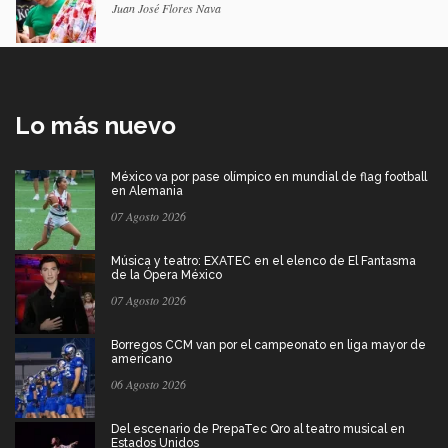
Juan José Flores Nava
Lo más nuevo
México va por pase olímpico en mundial de flag football
en Alemania
07 Agosto 2026
Música y teatro: EXATEC en el elenco de El Fantasma
de la Ópera México
07 Agosto 2026
Borregos CCM van por el campeonato en liga mayor de
americano
06 Agosto 2026
Del escenario de PrepaTec Qro al teatro musical en
Estados Unidos