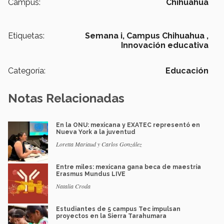
Campus:
Chihuahua
Etiquetas:
Semana i,
Campus Chihuahua ,
Innovación educativa
Categoría:
Educación
Notas Relacionadas
En la ONU: mexicana y EXATEC representó en
Nueva York a la juventud
Loretta Mariaud y Carlos González
Entre miles: mexicana gana beca de maestría
Erasmus Mundus LIVE
Natalia Croda
Estudiantes de 5 campus Tec impulsan
proyectos en la Sierra Tarahumara