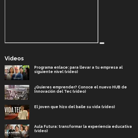
Videos
Programa enlace: para llevar a tu empresa al
siguiente nivel (video)
¿Quieres emprender? Conoce el nuevo HUB de
Innovación del Tec (video)
El joven que hizo del baile su vida (video)
Aula Futura: transformar la experiencia educativa
(video)