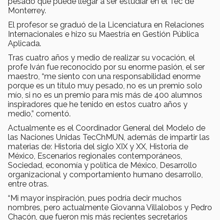
pesado que puede llegar a ser estudiar en el Tec de
Monterrey.
El profesor se graduó de la Licenciatura en Relaciones
Internacionales e hizo su Maestría en Gestión Pública
Aplicada.
Tras cuatro años y medio de realizar su vocación, el
profe Iván fue reconocido por su enorme pasión, el ser
maestro, “me siento con una responsabilidad enorme
porque es un título muy pesado, no es un premio solo
mío, si no es un premio para mis más de 400 alumnos
inspiradores que he tenido en estos cuatro años y
medio,” comentó.
Actualmente es el Coordinador General del Modelo de
las Naciones Unidas TecChMUN, además de impartir las
materias de: Historia del siglo XIX y XX, Historia de
México, Escenarios regionales contemporáneos,
Sociedad, economía y política de México, Desarrollo
organizacional y comportamiento humano desarrollo,
entre otras.
“Mi mayor inspiración, pues podría decir muchos
nombres, pero actualmente Giovanna Villalobos y Pedro
Chacón, que fueron mis más recientes secretarios