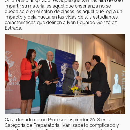
Un profesor inspirador es aquel que va más allá de solo
impartir su materia, es aquel que enseñanza no se
queda solo en el salón de clases, es aquel que logra un
impacto y deja huella en las vidas de sus estudiantes,
características que definen a Iván Eduardo González
Estrada.
Galardonado como Profesor Inspirador 2018 en la
Categoría de Preparatoria, Iván, sabe lo complicado y