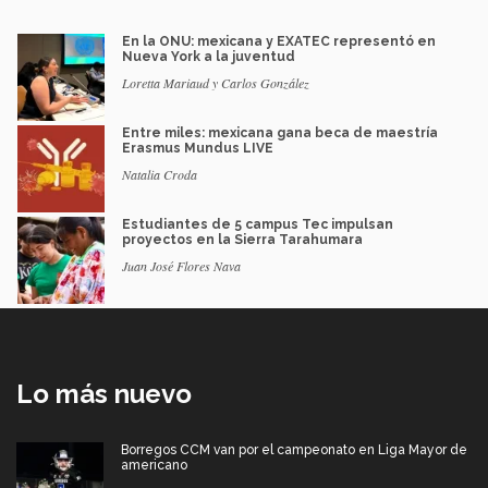
En la ONU: mexicana y EXATEC representó en
Nueva York a la juventud
Loretta Mariaud y Carlos González
Entre miles: mexicana gana beca de maestría
Erasmus Mundus LIVE
Natalia Croda
Estudiantes de 5 campus Tec impulsan
proyectos en la Sierra Tarahumara
Juan José Flores Nava
Lo más nuevo
Borregos CCM van por el campeonato en Liga Mayor de
americano